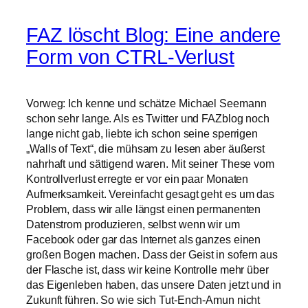
FAZ löscht Blog: Eine andere
Form von CTRL-Verlust
Vorweg: Ich kenne und schätze Michael Seemann
schon sehr lange. Als es Twitter und FAZblog noch
lange nicht gab, liebte ich schon seine sperrigen
„Walls of Text“, die mühsam zu lesen aber äußerst
nahrhaft und sättigend waren. Mit seiner These vom
Kontrollverlust erregte er vor ein paar Monaten
Aufmerksamkeit. Vereinfacht gesagt geht es um das
Problem, dass wir alle längst einen permanenten
Datenstrom produzieren, selbst wenn wir um
Facebook oder gar das Internet als ganzes einen
großen Bogen machen. Dass der Geist in sofern aus
der Flasche ist, dass wir keine Kontrolle mehr über
das Eigenleben haben, das unsere Daten jetzt und in
Zukunft führen. So wie sich Tut-Ench-Amun nicht