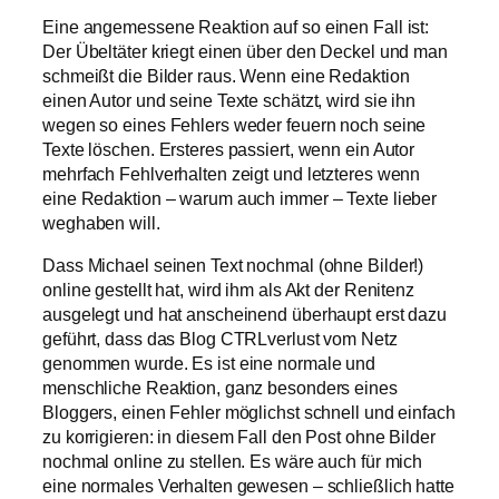
Eine angemessene Reaktion auf so einen Fall ist:
Der Übeltäter kriegt einen über den Deckel und man
schmeißt die Bilder raus. Wenn eine Redaktion
einen Autor und seine Texte schätzt, wird sie ihn
wegen so eines Fehlers weder feuern noch seine
Texte löschen. Ersteres passiert, wenn ein Autor
mehrfach Fehlverhalten zeigt und letzteres wenn
eine Redaktion – warum auch immer – Texte lieber
weghaben will.
Dass Michael seinen Text nochmal (ohne Bilder!)
online gestellt hat, wird ihm als Akt der Renitenz
ausgelegt und hat anscheinend überhaupt erst dazu
geführt, dass das Blog CTRLverlust vom Netz
genommen wurde. Es ist eine normale und
menschliche Reaktion, ganz besonders eines
Bloggers, einen Fehler möglichst schnell und einfach
zu korrigieren: in diesem Fall den Post ohne Bilder
nochmal online zu stellen. Es wäre auch für mich
eine normales Verhalten gewesen – schließlich hatte