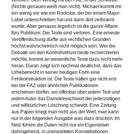
(Nichts genaues weiß man nicht). Michael kommt mir
ein wenig vor wie ein Rockstar, der bei einem Major-
Label unterschrieben hat und dann dort verbrannt
wurde. Aber genauso ärgerlich ist die ganze Affaire
fürs Publikum: Die Texte sind verloren. Eine erneute
Veröffentlichung dürfte aus rechtlichen Gründen
höchst wahrscheinlich nicht möglich sein. Wer die
Debatte um den Kontrollverlust heute recherchieren
möchte, kommt an wesentliche Texte dazu nicht mehr
heran. Daran zeigt sich nochmal deutlichst, dass das
Urheberrecht in seiner heutigen Form eine
Fehlkonstruktion ist. Die Texte hätten gar nicht erst
bei der FAZ oder ähnlichen Publikationen
erscheinen dürfen, wo offenbar über jedem Text und
jedem Autor das Damoklesschwert der jederzeitigen
und willkürlichen Löschung schwebt. Eine Zeitung
aus Papier kriegt man nicht aus der Welt, man kann
nur in der folgenden Ausgabe was dazu drucken. Im
Netz führen die Daten nicht nur ein Eigenleben
dahingehend, in unerwarteten Konstellationen