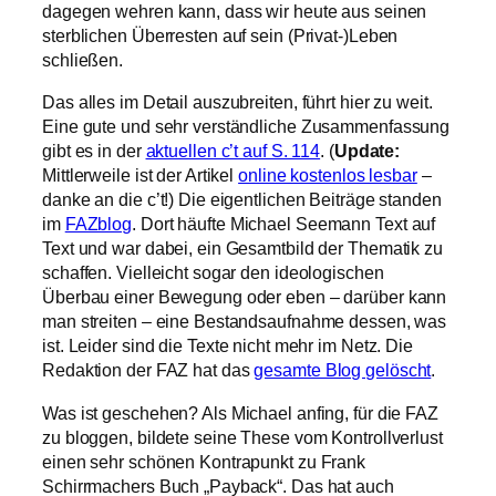
dagegen wehren kann, dass wir heute aus seinen
sterblichen Überresten auf sein (Privat-)Leben
schließen.
Das alles im Detail auszubreiten, führt hier zu weit.
Eine gute und sehr verständliche Zusammenfassung
gibt es in der
aktuellen c’t auf S. 114
. (
Update:
Mittlerweile ist der Artikel
online kostenlos lesbar
–
danke an die c’t!) Die eigentlichen Beiträge standen
im
FAZblog
. Dort häufte Michael Seemann Text auf
Text und war dabei, ein Gesamtbild der Thematik zu
schaffen. Vielleicht sogar den ideologischen
Überbau einer Bewegung oder eben – darüber kann
man streiten – eine Bestandsaufnahme dessen, was
ist. Leider sind die Texte nicht mehr im Netz. Die
Redaktion der FAZ hat das
gesamte Blog gelöscht
.
Was ist geschehen? Als Michael anfing, für die FAZ
zu bloggen, bildete seine These vom Kontrollverlust
einen sehr schönen Kontrapunkt zu Frank
Schirrmachers Buch „Payback“. Das hat auch