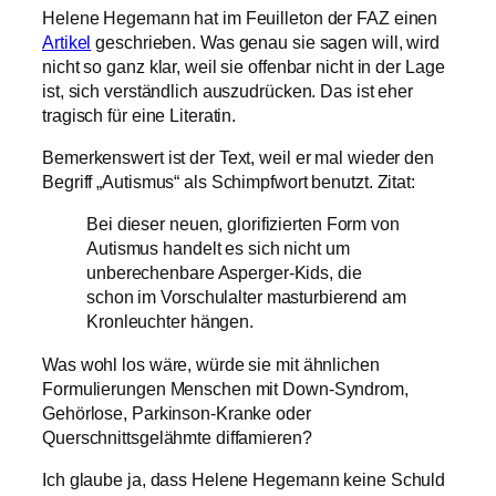
Helene Hegemann hat im Feuilleton der FAZ einen
Artikel
geschrieben. Was genau sie sagen will, wird
nicht so ganz klar, weil sie offenbar nicht in der Lage
ist, sich verständlich auszudrücken. Das ist eher
tragisch für eine Literatin.
Bemerkenswert ist der Text, weil er mal wieder den
Begriff „Autismus“ als Schimpfwort benutzt. Zitat:
Bei dieser neuen, glorifizierten Form von
Autismus handelt es sich nicht um
unberechenbare Asperger-Kids, die
schon im Vorschulalter masturbierend am
Kronleuchter hängen.
Was wohl los wäre, würde sie mit ähnlichen
Formulierungen Menschen mit Down-Syndrom,
Gehörlose, Parkinson-Kranke oder
Querschnittsgelähmte diffamieren?
Ich glaube ja, dass Helene Hegemann keine Schuld