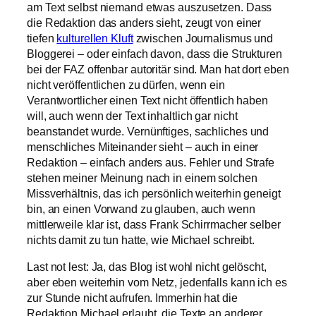
am Text selbst niemand etwas auszusetzen. Dass
die Redaktion das anders sieht, zeugt von einer
tiefen
kulturellen Kluft
zwischen Journalismus und
Bloggerei – oder einfach davon, dass die Strukturen
bei der FAZ offenbar autoritär sind. Man hat dort eben
nicht veröffentlichen zu dürfen, wenn ein
Verantwortlicher einen Text nicht öffentlich haben
will, auch wenn der Text inhaltlich gar nicht
beanstandet wurde. Vernünftiges, sachliches und
menschliches Miteinander sieht – auch in einer
Redaktion – einfach anders aus. Fehler und Strafe
stehen meiner Meinung nach in einem solchen
Missverhältnis, das ich persönlich weiterhin geneigt
bin, an einen Vorwand zu glauben, auch wenn
mittlerweile klar ist, dass Frank Schirrmacher selber
nichts damit zu tun hatte, wie Michael schreibt.
Last not lest: Ja, das Blog ist wohl nicht gelöscht,
aber eben weiterhin vom Netz, jedenfalls kann ich es
zur Stunde nicht aufrufen. Immerhin hat die
Redaktion Michael erlaubt, die Texte an anderer