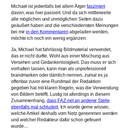
Michael ist jedenfalls bei allem Ärger
fasziniert
davon, was hier passiert. Und da sich mittlerweile
alle möglichen und unmöglichen Seiten dazu
geäußert haben und die verschiedensten Meinungen
bei mir
in den Kommentaren
abgeladen werden,
möchte ich noch ein wenig ergänzen:
Ja, Michael hat fahrlässig Bildmaterial verwendet,
das er nicht durfte. Wohl aus einer Mischung aus
Versehen und Gedankenlosigkeit. Das muss er sich
vorhalten lassen, kann man als unprofessionell
brandmarken oder dämlich nennen, zumal es ja
offenbar zuvor eine Rundmail der Redaktion
gegeben hat mit klaren Regeln, was die Verwendung
von Bildern betrifft. Lustig ist allerdings in diesem
Zusammenhang,
dass FAZ.net an anderer Stelle
ebenfalls mal schludert
. Ich würde gerne wissen,
welche Artikel deshalb vom Netz genommen werden
und welcher Redakteur dafür schon gefeuert
wurde…