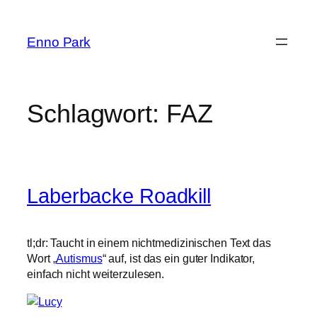
Zum
Inhalt
Enno Park
springen
Schlagwort:
FAZ
Laberbacke Roadkill
tl;dr: Taucht in einem nichtmedizinischen Text das
Wort „
Autismus
“ auf, ist das ein guter Indikator,
einfach nicht weiterzulesen.