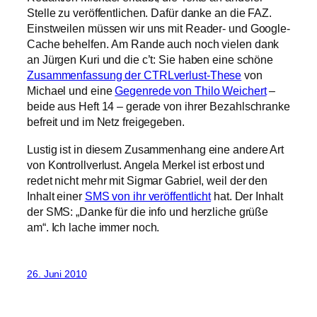
Stelle zu veröffentlichen. Dafür danke an die FAZ.
Einstweilen müssen wir uns mit Reader- und Google-
Cache behelfen. Am Rande auch noch vielen dank
an Jürgen Kuri und die c’t: Sie haben eine schöne
Zusammenfassung der CTRLverlust-These
von
Michael und eine
Gegenrede von Thilo Weichert
–
beide aus Heft 14 – gerade von ihrer Bezahlschranke
befreit und im Netz freigegeben.
Lustig ist in diesem Zusammenhang eine andere Art
von Kontrollverlust. Angela Merkel ist erbost und
redet nicht mehr mit Sigmar Gabriel, weil der den
Inhalt einer
SMS von ihr veröffentlicht
hat. Der Inhalt
der SMS: „Danke für die info und herzliche grüße
am“. Ich lache immer noch.
26. Juni 2010