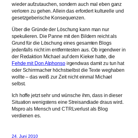
wieder aufzutauchen, sondern auch mal eben ganz
verloren zu gehen. Allein das erfordert kulturelle und
gesetzgeberische Konsequenzen.
Über die Gründe der Löschung kann man nur
spekulieren. Die Panne mit den Bildern reicht als
Grund für die Löschung eines gesamten Blogs
jedenfalls nicht im entferntesten aus. Ob irgendwer in
der Redaktion Michael auf dem Kieker hatte, die
Fehde mit Don Alphonso
irgendwas damit zu tun hat
oder Schirrmacher höchstselbst die Texte weghaben
wollte – das weiß zur Zeit nicht einmal Michael
selbst.
Ich hoffe jetzt sehr und wünsche ihm, dass in dieser
Situation wenigstens eine Streisandiade draus wird.
Mspro als Mensch und CTRLverlust als Blog
verdienen es.
24. Juni 2010