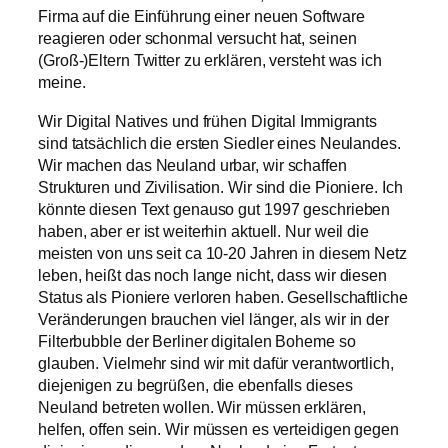
Firma auf die Einführung einer neuen Software
reagieren oder schonmal versucht hat, seinen
(Groß-)Eltern Twitter zu erklären, versteht was ich
meine.
Wir Digital Natives und frühen Digital Immigrants
sind tatsächlich die ersten Siedler eines Neulandes.
Wir machen das Neuland urbar, wir schaffen
Strukturen und Zivilisation. Wir sind die Pioniere. Ich
könnte diesen Text genauso gut 1997 geschrieben
haben, aber er ist weiterhin aktuell. Nur weil die
meisten von uns seit ca 10-20 Jahren in diesem Netz
leben, heißt das noch lange nicht, dass wir diesen
Status als Pioniere verloren haben. Gesellschaftliche
Veränderungen brauchen viel länger, als wir in der
Filterbubble der Berliner digitalen Boheme so
glauben. Vielmehr sind wir mit dafür verantwortlich,
diejenigen zu begrüßen, die ebenfalls dieses
Neuland betreten wollen. Wir müssen erklären,
helfen, offen sein. Wir müssen es verteidigen gegen