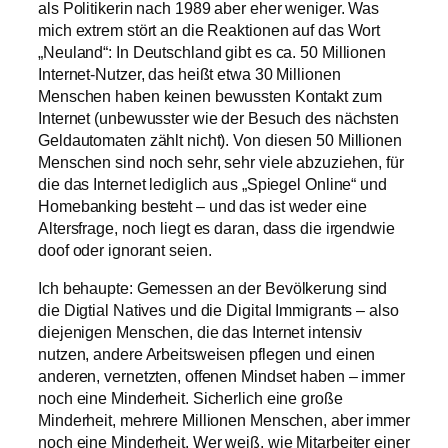
als Politikerin nach 1989 aber eher weniger. Was
mich extrem stört an die Reaktionen auf das Wort
„Neuland“: In Deutschland gibt es ca. 50 Millionen
Internet-Nutzer, das heißt etwa 30 Millionen
Menschen haben keinen bewussten Kontakt zum
Internet (unbewusster wie der Besuch des nächsten
Geldautomaten zählt nicht). Von diesen 50 Millionen
Menschen sind noch sehr, sehr viele abzuziehen, für
die das Internet lediglich aus „Spiegel Online“ und
Homebanking besteht – und das ist weder eine
Altersfrage, noch liegt es daran, dass die irgendwie
doof oder ignorant seien.
Ich behaupte: Gemessen an der Bevölkerung sind
die Digtial Natives und die Digital Immigrants – also
diejenigen Menschen, die das Internet intensiv
nutzen, andere Arbeitsweisen pflegen und einen
anderen, vernetzten, offenen Mindset haben – immer
noch eine Minderheit. Sicherlich eine große
Minderheit, mehrere Millionen Menschen, aber immer
noch eine Minderheit. Wer weiß, wie Mitarbeiter einer