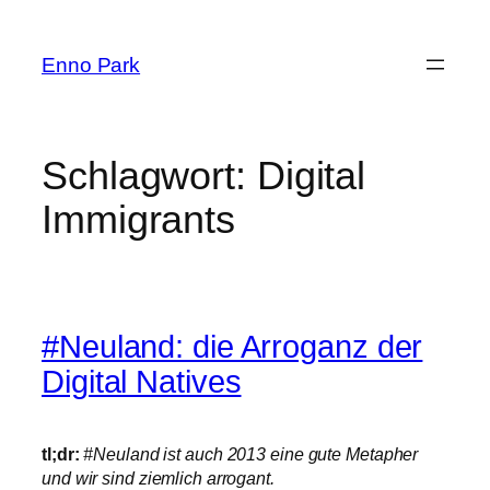
Zum
Inhalt
Enno Park
springen
Schlagwort:
Digital
Immigrants
#Neuland: die Arroganz der
Digital Natives
tl;dr:
#Neuland ist auch 2013 eine gute Metapher
und wir sind ziemlich arrogant.