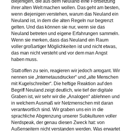
diejenigen, die aus dem Neuland eine Fortsetzung
ihrer alten Welt machen wollen. Das geht am besten,
wenn diejenigen verstehen, warum das Neuland ein
Neuland ist, in dem die alten Regeln nur begrenzt
gelten. Und das können sie nur, wenn sie das
Neuland betreten und eigene Erfahrungen sammeln.
Wenn sie merken, dass das Neuland ein Raum
voller großartiger Möglichkeiten ist und nicht etwas,
das man nicht versteht und vor dem man Angst
haben muss.
Statt offen zu sein, reagieren wir jedoch arrogant. Wir
nennen sie „Internetausdrucker“ und „alte Menschen
mit Kugelschreiber“. Die heftige Reaktion auf den
Begriff Neuland zeigt deutlich, wie tief der digitale
Graben ist, wir sehr wir die „Analogen“ ablehnen und
in welchem Ausmaß wir Netzmenschen mit daran
verantwortlich sind. Wir graben uns ein in die
sprachliche Abgrenzung unserer Subkulturen voller
Nerdspeak, der genau diesen Zweck hat: von
Außenseitern nicht verstanden werden. Was erwartet