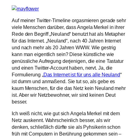
Auf meiner Twitter-Timeline orgasmieren gerade sehr
viele Menschen darüber, dass Angela Merkel in ihrer
Rede den Begriff „Neuland“ benutzt hat als Metapher
für das Internet. „Neuland“, nach 40 Jahren Internet
und nach mehr als 20 Jahren WWW. Wie gestrig
kann man eigentlich sein? Diese künstliche wie
genüssliche Aufregung derjenigen, die eine Tastatur
und einen Twitter-Account haben, nervt. Ja, die
Formulierung „
Das Internet ist für uns alle Neuland
“
ist dumm und anmaßend. Sie tut so, als gebe es
kaum Menschen, für die das Netz kein Neuland mehr
ist. Aber wir Netzbewohner, wir sind keinen Deut
besser.
Ich weiß nicht, wie gut sich Angela Merkel mit dem
Netz auskennt. Wahrscheinlich besser, als wir
denken, schließlich dürfte sie als Pyhsikerin schon
früh mit Computern in Berührung gekommen sein –