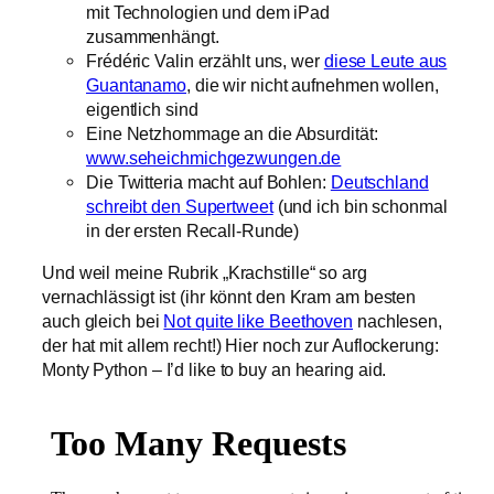
mit Technologien und dem iPad
zusammenhängt.
Frédéric Valin erzählt uns, wer
diese Leute aus
Guantanamo
, die wir nicht aufnehmen wollen,
eigentlich sind
Eine Netzhommage an die Absurdität:
www.seheichmichgezwungen.de
Die Twitteria macht auf Bohlen:
Deutschland
schreibt den Supertweet
(und ich bin schonmal
in der ersten Recall-Runde)
Und weil meine Rubrik „Krachstille“ so arg
vernachlässigt ist (ihr könnt den Kram am besten
auch gleich bei
Not quite like Beethoven
nachlesen,
der hat mit allem recht!) Hier noch zur Auflockerung:
Monty Python – I’d like to buy an hearing aid.