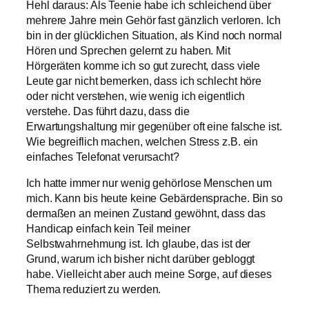
Hehl daraus: Als Teenie habe ich schleichend über
mehrere Jahre mein Gehör fast gänzlich verloren. Ich
bin in der glücklichen Situation, als Kind noch normal
Hören und Sprechen gelernt zu haben. Mit
Hörgeräten komme ich so gut zurecht, dass viele
Leute gar nicht bemerken, dass ich schlecht höre
oder nicht verstehen, wie wenig ich eigentlich
verstehe. Das führt dazu, dass die
Erwartungshaltung mir gegenüber oft eine falsche ist.
Wie begreiflich machen, welchen Stress z.B. ein
einfaches Telefonat verursacht?
Ich hatte immer nur wenig gehörlose Menschen um
mich. Kann bis heute keine Gebärdensprache. Bin so
dermaßen an meinen Zustand gewöhnt, dass das
Handicap einfach kein Teil meiner
Selbstwahrnehmung ist. Ich glaube, das ist der
Grund, warum ich bisher nicht darüber gebloggt
habe. Vielleicht aber auch meine Sorge, auf dieses
Thema reduziert zu werden.