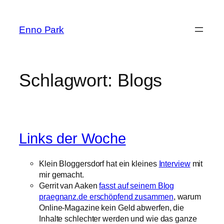
Zum
Inhalt
Enno Park
springen
Schlagwort:
Blogs
Links der Woche
Klein Bloggersdorf hat ein kleines
Interview
mit
mir gemacht.
Gerrit van Aaken
fasst auf seinem Blog
praegnanz.de erschöpfend zusammen
, warum
Online-Magazine kein Geld abwerfen, die
Inhalte schlechter werden und wie das ganze