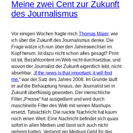
Meine zwei Cent zur Zukunft
des Journalismus
Vor einigen Wochen fragte mich
Thomas Maier
, wie
ich über die Zukunft des Journalismus denke. Die
Frage wälze ich nun über den Jahreswechsel im
Kopf herum. Ist dazu nicht schon alles gesagt? Print
ist tot, Bezahlcontent im Web nicht durchsetzbar, und
wovon der Journalist der Zukunft eigentlich lebt, nicht
absehbar. „
If the news is that important, it will find
me.
“ war der Satz des Jahres 2008. Im Grunde läuft
er auf die Behauptung hinaus, der Journalist sei in
Zukunft überflüssig geworden. Der menschliche
Filter „Presse“ hat ausgedient und wird durch
maschinelle Filter des Web mit seinen Mashups
ersetzt. Tatsächlich: Die nackte Nachricht hat kaum
noch einen Wert. Eine Nachricht befindet sich quasi
sofort in allen Medien und lässt sich auch nicht
geheim halten. Verlangt ein Medium Geld für das