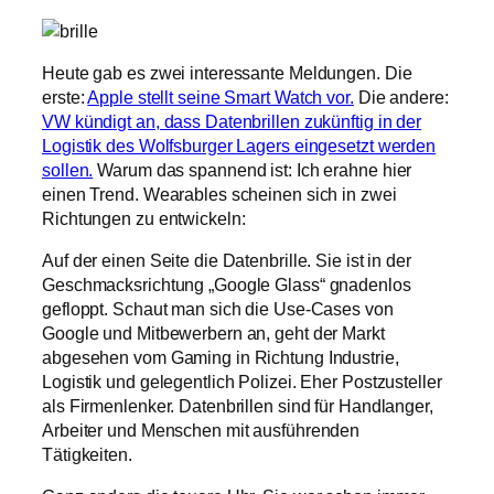
Heute gab es zwei interessante Meldungen. Die
erste:
Apple stellt seine Smart Watch vor.
Die andere:
VW kündigt an, dass Datenbrillen zukünftig in der
Logistik des Wolfsburger Lagers eingesetzt werden
sollen.
Warum das spannend ist: Ich erahne hier
einen Trend. Wearables scheinen sich in zwei
Richtungen zu entwickeln:
Auf der einen Seite die Datenbrille. Sie ist in der
Geschmacksrichtung „Google Glass“ gnadenlos
gefloppt. Schaut man sich die Use-Cases von
Google und Mitbewerbern an, geht der Markt
abgesehen vom Gaming in Richtung Industrie,
Logistik und gelegentlich Polizei. Eher Postzusteller
als Firmenlenker. Datenbrillen sind für Handlanger,
Arbeiter und Menschen mit ausführenden
Tätigkeiten.