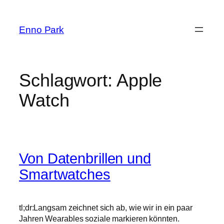
Zum
Inhalt
Enno Park
springen
Schlagwort:
Apple
Watch
Von Datenbrillen und
Smartwatches
tl;dr:Langsam zeichnet sich ab, wie wir in ein paar
Jahren Wearables soziale markieren könnten.