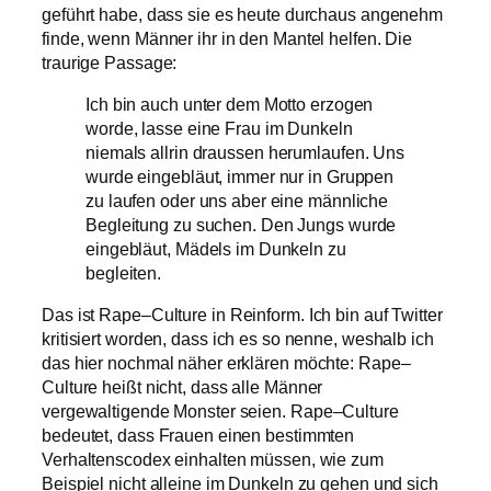
geführt habe, dass sie es heute durchaus angenehm
finde, wenn Männer ihr in den Mantel helfen. Die
traurige Passage:
Ich bin auch unter dem Motto erzogen
worde
, lasse eine Frau im Dunkeln
niemals
allrin
draussen
herumlaufen. Uns
wurde eingebläut, immer nur in Gruppen
zu laufen oder uns aber eine männliche
Begleitung zu suchen. Den
Jungs
wurde
eingebläut, Mädels im Dunkeln zu
begleiten.
Das ist
Rape
–
Culture
in Reinform. Ich bin auf
Twitter
kritisiert worden, dass ich es so nenne, weshalb ich
das hier nochmal näher erklären möchte:
Rape
–
Culture
heißt nicht, dass alle Männer
vergewaltigende Monster seien.
Rape
–
Culture
bedeutet, dass Frauen einen bestimmten
Verhaltenscodex einhalten müssen, wie zum
Beispiel nicht alleine im Dunkeln zu gehen und sich