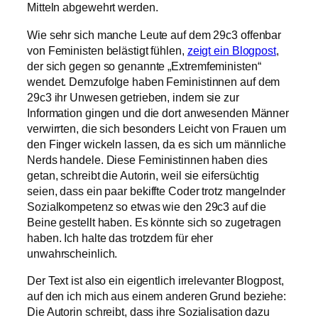
Mitteln abgewehrt werden.
Wie sehr sich manche Leute auf dem 29c3 offenbar
von Feministen belästigt fühlen,
zeigt ein Blogpost
,
der sich gegen so genannte „
Extremfeministen“
wendet. Demzufolge haben Feministinnen auf dem
29c3 ihr Unwesen getrieben, indem sie zur
Information gingen und die dort anwesenden Männer
verwirrten, die sich besonders Leicht von Frauen um
den Finger wickeln lassen, da es sich um männliche
Nerds
handele. Diese Feministinnen haben dies
getan, schreibt die Autorin, weil sie eifersüchtig
seien, dass ein paar
bekiffte
Coder
trotz mangelnder
Sozialkompetenz so etwas wie den 29c3 auf die
Beine gestellt haben. Es könnte sich so zugetragen
haben. Ich halte das trotzdem für eher
unwahrscheinlich.
Der Text ist also ein eigentlich irrelevanter Blogpost,
auf den ich mich aus einem anderen Grund beziehe:
Die Autorin schreibt, dass ihre
Sozialisation
dazu