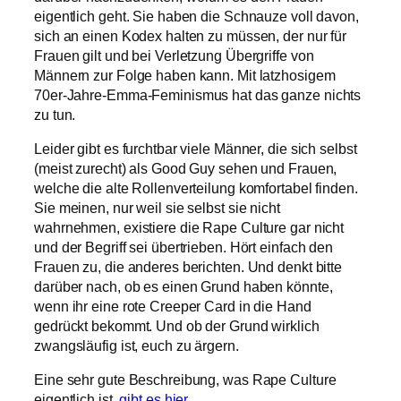
eigentlich geht. Sie haben die Schnauze voll davon,
sich an einen Kodex halten zu müssen, der nur für
Frauen gilt und bei Verletzung Übergriffe von
Männern zur Folge haben kann. Mit latzhosigem
70er-Jahre-Emma-Feminismus hat das ganze nichts
zu tun.
Leider gibt es furchtbar viele Männer, die sich selbst
(meist zurecht) als Good Guy sehen und Frauen,
welche die alte Rollenverteilung komfortabel finden.
Sie meinen, nur weil sie selbst sie nicht
wahrnehmen, existiere die Rape Culture gar nicht
und der Begriff sei übertrieben. Hört einfach den
Frauen zu, die anderes berichten. Und denkt bitte
darüber nach, ob es einen Grund haben könnte,
wenn ihr eine rote Creeper Card in die Hand
gedrückt bekommt. Und ob der Grund wirklich
zwangsläufig ist, euch zu ärgern.
Eine sehr gute Beschreibung, was Rape Culture
eigentlich ist,
gibt es hier
.