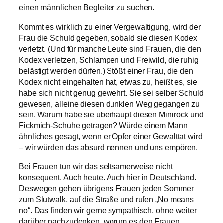
einen männlichen Begleiter zu suchen.
Kommt es wirklich zu einer Vergewaltigung, wird der
Frau die Schuld gegeben, sobald sie diesen Kodex
verletzt. (Und für manche Leute sind Frauen, die den
Kodex verletzen, Schlampen und Freiwild, die ruhig
belästigt werden dürfen.) Stößt einer Frau, die den
Kodex nicht eingehalten hat, etwas zu, heißt es, sie
habe sich nicht genug gewehrt. Sie sei selber Schuld
gewesen, alleine diesen dunklen Weg gegangen zu
sein. Warum habe sie überhaupt diesen Minirock und
Fickmich-Schuhe getragen? Würde einem Mann
ähnliches gesagt, wenn er Opfer einer Gewalttat wird
– wir würden das absurd nennen und uns empören.
Bei Frauen tun wir das seltsamerweise nicht
konsequent. Auch heute. Auch hier in Deutschland.
Deswegen gehen übrigens Frauen jeden Sommer
zum Slutwalk, auf die Straße und rufen „No means
no“. Das finden wir gerne sympathisch, ohne weiter
darüber nachzudenken, worum es den Frauen