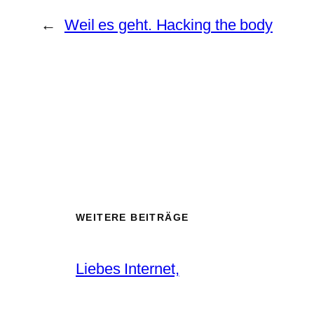
←
Weil es geht. Hacking the body
WEITERE BEITRÄGE
Liebes Internet,