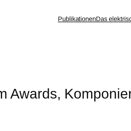
Publikationen
Das elektris
lm Awards, Komponier