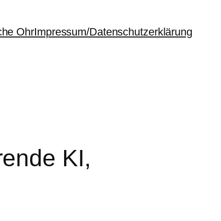
che Ohr
Impressum/Datenschutzerklärung
ende KI,