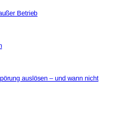
außer Betrieb
n
pörung auslösen – und wann nicht