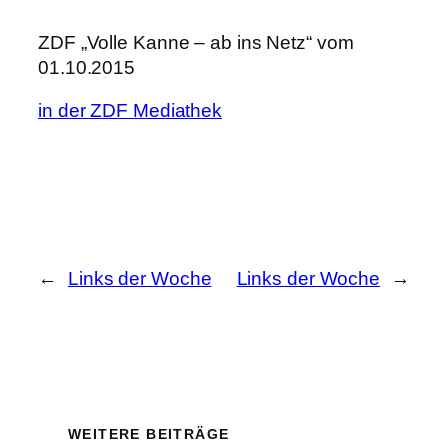
ZDF „Volle Kanne – ab ins Netz“ vom
01.10.2015
in der ZDF Mediathek
←
Links der Woche
Links der Woche
→
WEITERE BEITRÄGE