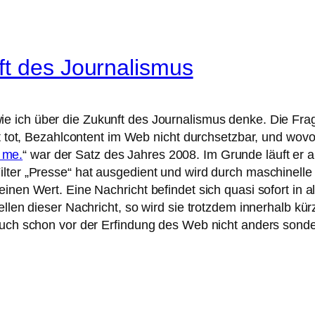
ft des Journalismus
wie ich über die Zukunft des Journalismus denke. Die Fr
t tot, Bezahlcontent im Web nicht durchsetzbar, und wovon 
d me.
“ war der Satz des Jahres 2008. Im Grunde läuft er a
lter „Presse“ hat ausgedient und wird durch maschinelle
inen Wert. Eine Nachricht befindet sich quasi sofort in 
ellen dieser Nachricht, so wird sie trotzdem innerhalb kü
 auch schon vor der Erfindung des Web nicht anders son