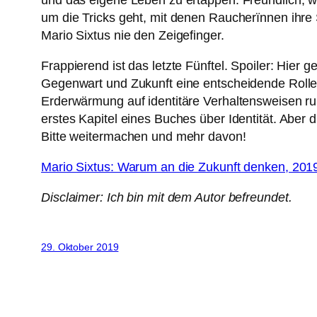
und das eigene Leben zu ertappen. Freundlich, we
um die Tricks geht, mit denen Raucherïnnen ihre S
Mario Sixtus nie den Zeigefinger.
Frappierend ist das letzte Fünftel. Spoiler: Hier
Gegenwart und Zukunft eine entscheidende Rolle s
Erderwärmung auf identitäre Verhaltensweisen runt
erstes Kapitel eines Buches über Identität. Aber 
Bitte weitermachen und mehr davon!
Mario Sixtus: Warum an die Zukunft denken, 201
Disclaimer: Ich bin mit dem Autor befreundet.
29. Oktober 2019