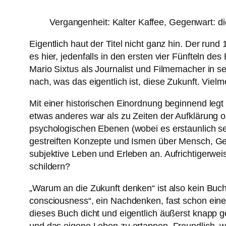
Vergangenheit: Kalter Kaffee, Gegenwart: die
Eigentlich haut der Titel nicht ganz hin. Der run
es hier, jedenfalls in den ersten vier Fünfteln 
Mario Sixtus als Journalist und Filmemacher in s
nach, was das eigentlich ist, diese Zukunft. Viel
Mit einer historischen Einordnung beginnend legt 
etwas anderes war als zu Zeiten der Aufklärung o
psychologischen Ebenen (wobei es erstaunlich sel
gestreiften Konzepte und Ismen über Mensch, Gese
subjektive Leben und Erleben an. Aufrichtigerweis
schildern?
„Warum an die Zukunft denken“ ist also kein Buch,
consciousness“, ein Nachdenken, fast schon eine
dieses Buch dicht und eigentlich äußerst knapp ge