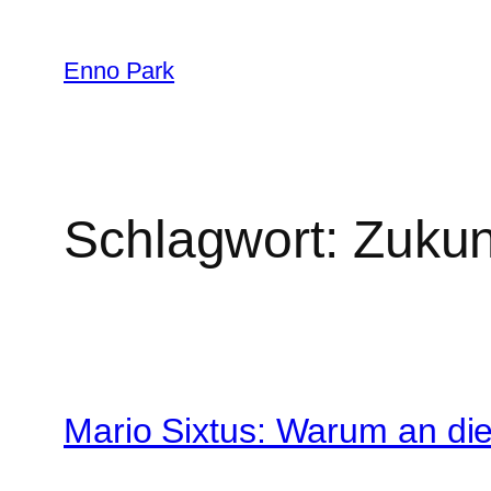
Zum
Inhalt
Enno Park
springen
Schlagwort:
Zukun
Mario Sixtus: Warum an di