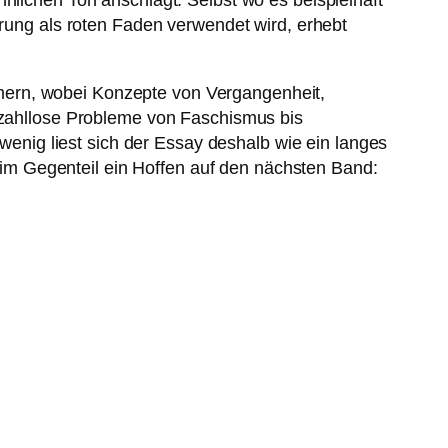
nlichen Ton anschlägt. Selbst wo es beispielhaft
ärung als roten Faden verwendet wird, erhebt
zimmern, wobei Konzepte von Vergangenheit,
h zahllose Probleme von Faschismus bis
 wenig liest sich der Essay deshalb wie ein langes
rn im Gegenteil ein Hoffen auf den nächsten Band: