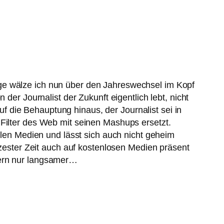
age wälze ich nun über den Jahreswechsel im Kopf
der Journalist der Zukunft eigentlich lebt, nicht
uf die Behauptung hinaus, der Journalist sei in
 Filter des Web mit seinen Mashups ersetzt.
allen Medien und lässt sich auch nicht geheim
rzester Zeit auch auf kostenlosen Medien präsent
dern nur langsamer…