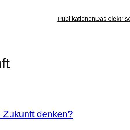
Publikationen
Das elektris
ft
e Zukunft denken?