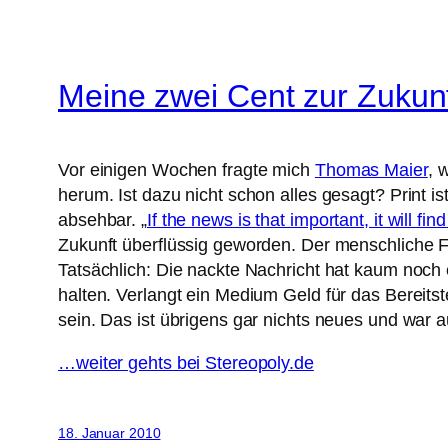
Meine zwei Cent zur Zukun
Vor einigen Wochen fragte mich
Thomas Maier
, 
herum. Ist dazu nicht schon alles gesagt? Print is
absehbar. „
If the news is that important, it will fin
Zukunft überflüssig geworden. Der menschliche Fi
Tatsächlich: Die nackte Nachricht hat kaum noch e
halten. Verlangt ein Medium Geld für das Bereitst
sein. Das ist übrigens gar nichts neues und war
…weiter gehts bei Stereopoly.de
18. Januar 2010