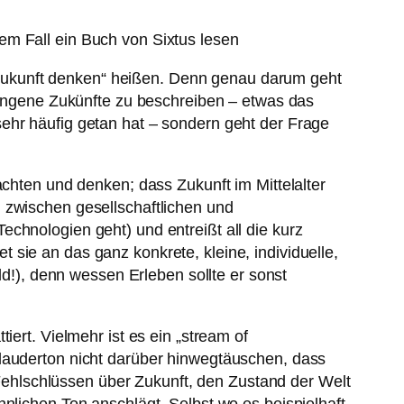
sem Fall ein Buch von Sixtus lesen
Zukunft denken“ heißen. Denn genau darum geht
rgangene Zukünfte zu beschreiben – etwas das
sehr häufig getan hat – sondern geht der Frage
achten und denken; dass Zukunft im Mittelalter
 zwischen gesellschaftlichen und
chnologien geht) und entreißt all die kurz
sie an das ganz konkrete, kleine, individuelle,
ld!), denn wessen Erleben sollte er sonst
iert. Vielmehr ist es ein „stream of
Plauderton nicht darüber hinwegtäuschen, dass
i Fehlschlüssen über Zukunft, den Zustand der Welt