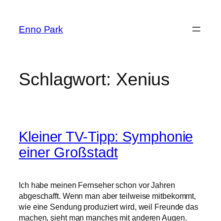
Zum
Inhalt
Enno Park
springen
Schlagwort:
Xenius
Kleiner TV-Tipp: Symphonie
einer Großstadt
Ich habe meinen Fernseher schon vor Jahren
abgeschafft. Wenn man aber teilweise mitbekommt,
wie eine Sendung produziert wird, weil Freunde das
machen, sieht man manches mit anderen Augen.