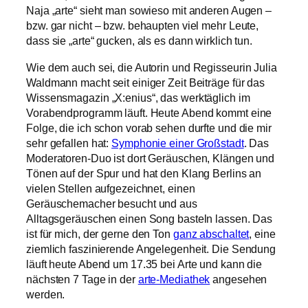
Naja „arte“ sieht man sowieso mit anderen Augen –
bzw. gar nicht – bzw. behaupten viel mehr Leute,
dass sie „arte“ gucken, als es dann wirklich tun.
Wie dem auch sei, die Autorin und Regisseurin Julia
Waldmann macht seit einiger Zeit Beiträge für das
Wissensmagazin „X:enius“, das werktäglich im
Vorabendprogramm läuft. Heute Abend kommt eine
Folge, die ich schon vorab sehen durfte und die mir
sehr gefallen hat:
Symphonie einer Großstadt
. Das
Moderatoren-Duo ist dort Geräuschen, Klängen und
Tönen auf der Spur und hat den Klang Berlins an
vielen Stellen aufgezeichnet, einen
Geräuschemacher besucht und aus
Alltagsgeräuschen einen Song basteln lassen. Das
ist für mich, der gerne den Ton
ganz abschaltet
, eine
ziemlich faszinierende Angelegenheit. Die Sendung
läuft heute Abend um 17.35 bei Arte und kann die
nächsten 7 Tage in der
arte-Mediathek
angesehen
werden.