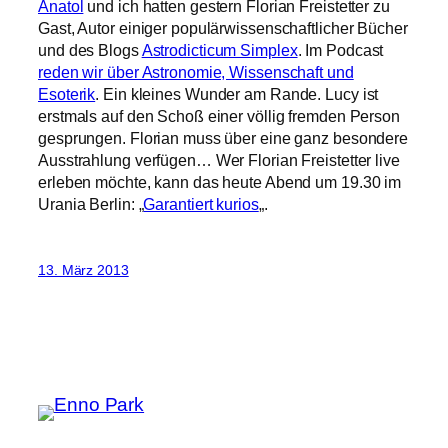
Anatol
und ich hatten gestern Florian Freistetter zu
Gast, Autor einiger populärwissenschaftlicher Bücher
und des Blogs
Astrodicticum Simplex
. Im Podcast
reden wir über Astronomie, Wissenschaft und
Esoterik
. Ein kleines Wunder am Rande. Lucy ist
erstmals auf den Schoß einer völlig fremden Person
gesprungen. Florian muss über eine ganz besondere
Ausstrahlung verfügen… Wer Florian Freistetter live
erleben möchte, kann das heute Abend um 19.30 im
Urania Berlin: „
Garantiert kurios
„.
13. März 2013