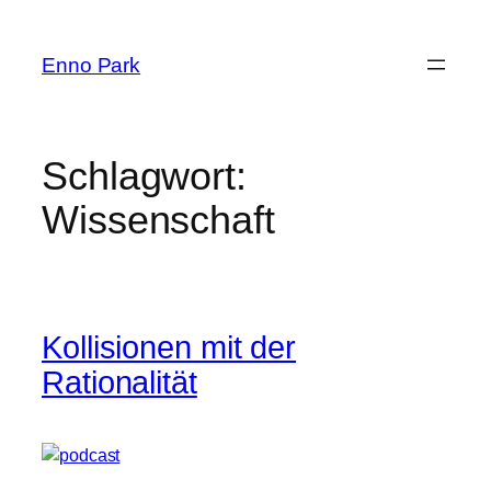
Zum
Inhalt
Enno Park
springen
Schlagwort:
Wissenschaft
Kollisionen mit der
Rationalität