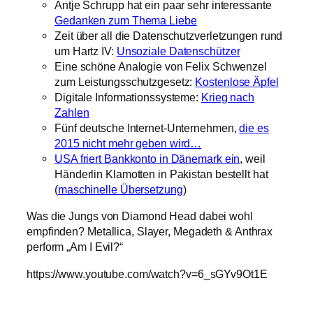
Antje Schrupp hat ein paar sehr interessante
Gedanken zum Thema Liebe
Zeit über all die Datenschutzverletzungen rund
um Hartz IV:
Unsoziale Datenschützer
Eine schöne Analogie von Felix Schwenzel
zum Leistungsschutzgesetz:
Kostenlose Äpfel
Digitale Informationssysteme:
Krieg nach
Zahlen
Fünf deutsche Internet-Unternehmen,
die es
2015 nicht mehr geben wird…
USA friert Bankkonto in Dänemark ein
, weil
Händerlin Klamotten in Pakistan bestellt hat
(
maschinelle Übersetzung
)
Was die Jungs von Diamond Head dabei wohl
empfinden? Metallica, Slayer, Megadeth & Anthrax
perform „Am I Evil?“
https://www.youtube.com/watch?v=6_sGYv9Ot1E