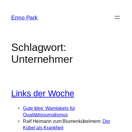
Zum
Inhalt
Enno Park
springen
Schlagwort:
Unternehmer
Links der Woche
Gute Idee: Warnlabels für
Qualitätsjournalismus
Ralf Heimann zum Blumenkübelmem:
Der
Kübel als Krankheit