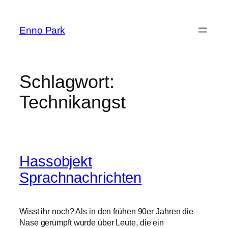
Zum
Inhalt
Enno Park
springen
Schlagwort:
Technikangst
Hassobjekt
Sprachnachrichten
Wisst ihr noch? Als in den frühen 90er Jahren die
Nase gerümpft wurde über Leute, die ein