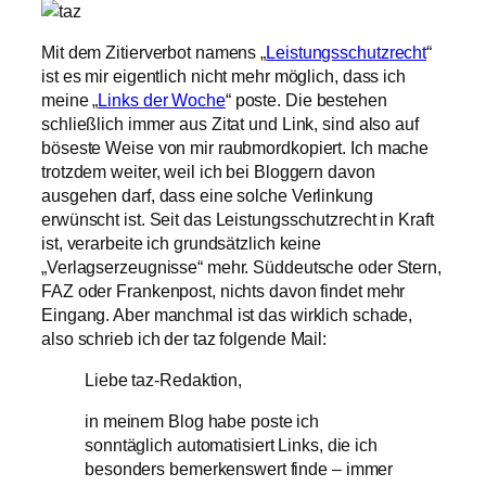
Mit dem Zitierverbot namens „
Leistungsschutzrecht
“
ist es mir eigentlich nicht mehr möglich, dass ich
meine „
Links der Woche
“ poste. Die bestehen
schließlich immer aus Zitat und Link, sind also auf
böseste Weise von mir raubmordkopiert. Ich mache
trotzdem weiter, weil ich bei Bloggern davon
ausgehen darf, dass eine solche Verlinkung
erwünscht ist. Seit das Leistungsschutzrecht in Kraft
ist, verarbeite ich grundsätzlich keine
„Verlagserzeugnisse“ mehr. Süddeutsche oder Stern,
FAZ oder Frankenpost, nichts davon findet mehr
Eingang. Aber manchmal ist das wirklich schade,
also schrieb ich der taz folgende Mail:
Liebe taz-Redaktion,
in meinem Blog habe poste ich
sonntäglich automatisiert Links, die ich
besonders bemerkenswert finde – immer