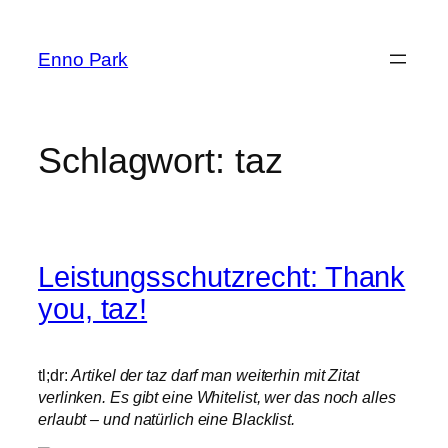
Zum
Inhalt
Enno Park
springen
Schlagwort:
taz
Leistungsschutzrecht: Thank
you, taz!
tl;dr:
Artikel der taz darf man weiterhin mit Zitat
verlinken. Es gibt eine Whitelist, wer das noch alles
erlaubt – und natürlich eine Blacklist.