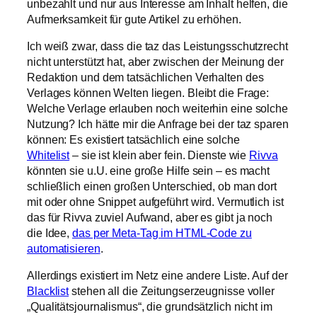
unbezahlt und nur aus Interesse am Inhalt helfen, die
Aufmerksamkeit für gute Artikel zu erhöhen.
Ich weiß zwar, dass die taz das Leistungsschutzrecht
nicht unterstützt hat, aber zwischen der Meinung der
Redaktion und dem tatsächlichen Verhalten des
Verlages können Welten liegen. Bleibt die Frage:
Welche Verlage erlauben noch weiterhin eine solche
Nutzung? Ich hätte mir die Anfrage bei der taz sparen
können: Es existiert tatsächlich eine solche
Whitelist
– sie ist klein aber fein. Dienste wie
Rivva
könnten sie u.U. eine große Hilfe sein – es macht
schließlich einen großen Unterschied, ob man dort
mit oder ohne Snippet aufgeführt wird. Vermutlich ist
das für Rivva zuviel Aufwand, aber es gibt ja noch
die Idee,
das per Meta-Tag im HTML-Code zu
automatisieren
.
Allerdings existiert im Netz eine andere Liste. Auf der
Blacklist
stehen all die Zeitungserzeugnisse voller
„Qualitätsjournalismus“, die grundsätzlich nicht im