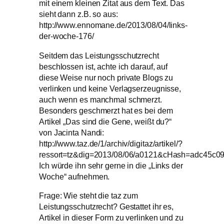
mit einem kleinen Zitat aus dem Text. Das
sieht dann z.B. so aus:
http://www.ennomane.de/2013/08/04/links-
der-woche-176/
Seitdem das Leistungsschutzrecht
beschlossen ist, achte ich darauf, auf
diese Weise nur noch private Blogs zu
verlinken und keine Verlagserzeugnisse,
auch wenn es manchmal schmerzt.
Besonders geschmerzt hat es bei dem
Artikel „Das sind die Gene, weißt du?“
von Jacinta Nandi:
http://www.taz.de/1/archiv/digitaz/artikel/?
ressort=tz&dig=2013/08/06/a0121&cHash=adc45c
Ich würde ihn sehr gerne in die „Links der
Woche“ aufnehmen.
Frage: Wie steht die taz zum
Leistungsschutzrecht? Gestattet ihr es,
Artikel in dieser Form zu verlinken und zu