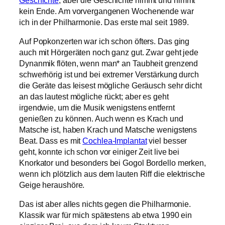
kein Ende. Am vorvergangenen Wochenende war
ich in der Philharmonie. Das erste mal seit 1989.
Auf Popkonzerten war ich schon öfters. Das ging
auch mit Hörgeräten noch ganz gut. Zwar geht jede
Dynanmik flöten, wenn man* an Taubheit grenzend
schwerhörig ist und bei extremer Verstärkung durch
die Geräte das leisest mögliche Geräusch sehr dicht
an das lautest mögliche rückt; aber es geht
irgendwie, um die Musik wenigstens entfernt
genießen zu können. Auch wenn es Krach und
Matsche ist, haben Krach und Matsche wenigstens
Beat. Dass es mit
Cochlea-Implantat
viel besser
geht, konnte ich schon vor einiger Zeit live bei
Knorkator und besonders bei Gogol Bordello merken,
wenn ich plötzlich aus dem lauten Riff die elektrische
Geige heraushöre.
Das ist aber alles nichts gegen die Philharmonie.
Klassik war für mich spätestens ab etwa 1990 ein