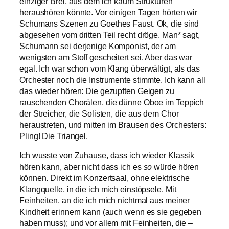
einziger Brei, aus dem ich kaum Strukturen
heraushören könnte. Vor einigen Tagen hörten wir
Schumans Szenen zu Goethes Faust. Ok, die sind
abgesehen vom dritten Teil recht dröge. Man* sagt,
Schumann sei derjenige Komponist, der am
wenigsten am Stoff gescheitert sei. Aber das war
egal. Ich war schon vom Klang überwältigt, als das
Orchester noch die Instrumente stimmte. Ich kann all
das wieder hören: Die gezupften Geigen zu
rauschenden Chorälen, die dünne Oboe im Teppich
der Streicher, die Solisten, die aus dem Chor
heraustreten, und mitten im Brausen des Orchesters:
Pling! Die Triangel.
Ich wusste von Zuhause, dass ich wieder Klassik
hören kann, aber nicht dass ich es
so
würde hören
können. Direkt im Konzertsaal, ohne elektrische
Klangquelle, in die ich mich einstöpsele. Mit
Feinheiten, an die ich mich nichtmal aus meiner
Kindheit erinnern kann (auch wenn es sie gegeben
haben muss); und vor allem mit Feinheiten, die –