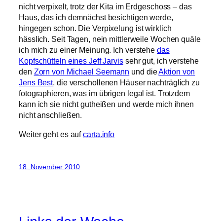
nicht verpixelt, trotz der Kita im Erdgeschoss – das
Haus, das ich demnächst besichtigen werde,
hingegen schon. Die Verpixelung ist wirklich
hässlich. Seit Tagen, nein mittlerweile Wochen quäle
ich mich zu einer Meinung. Ich verstehe
das
Kopfschütteln eines Jeff Jarvis
sehr gut, ich verstehe
den
Zorn von Michael Seemann
und die
Aktion von
Jens Best
, die verschollenen Häuser nachträglich zu
fotographieren, was im übrigen legal ist. Trotzdem
kann ich sie nicht gutheißen und werde mich ihnen
nicht anschließen.
Weiter geht es auf
carta.info
18. November 2010