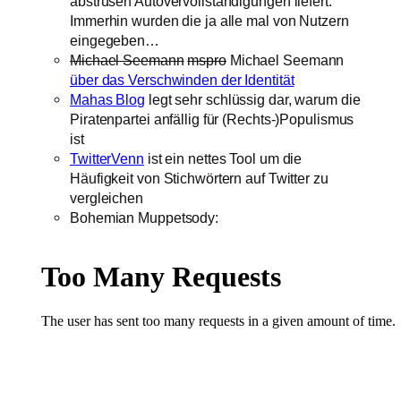
abstrusen Autovervollständigungen liefert.
Immerhin wurden die ja alle mal von Nutzern
eingegeben…
Michael Seemann
mspro
Michael Seemann
über das Verschwinden der Identität
Mahas Blog
legt sehr schlüssig dar, warum die
Piratenpartei anfällig für (Rechts-)Populismus
ist
TwitterVenn
ist ein nettes Tool um die
Häufigkeit von Stichwörtern auf Twitter zu
vergleichen
Bohemian Muppetsody: