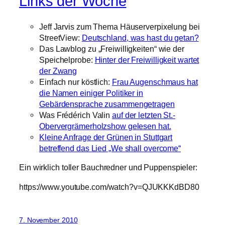
Links der Woche
Jeff Jarvis zum Thema Häuserverpixelung bei
StreetView:
Deutschland, was hast du getan?
Das Lawblog zu „Freiwilligkeiten“ wie der
Speichelprobe:
Hinter der Freiwilligkeit wartet
der Zwang
Einfach nur köstlich:
Frau Augenschmaus hat
die Namen einiger Politiker in
Gebärdensprache zusammengetragen
Was Frédérich Valin
auf der letzten St.-
Obervergrämerholzshow gelesen hat.
Kleine Anfrage der Grünen in Stuttgart
betreffend das Lied „We shall overcome“
Ein wirklich toller Bauchredner und Puppenspieler:
https://www.youtube.com/watch?v=QJUKKKdBD80
7. November 2010