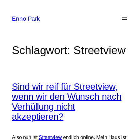
Zum
Inhalt
Enno Park
springen
Schlagwort:
Streetview
Sind wir reif für Streetview,
wenn wir den Wunsch nach
Verhüllung nicht
akzeptieren?
Also nun ist
Streetview
endlich online. Mein Haus ist