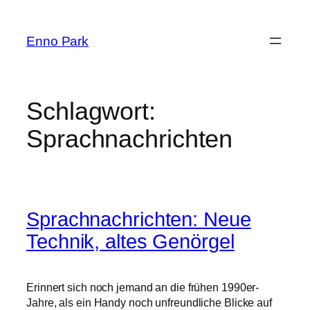
Zum
Inhalt
Enno Park
springen
Schlagwort:
Sprachnachrichten
Sprachnachrichten: Neue
Technik, altes Genörgel
Erinnert sich noch jemand an die frühen 1990er-
Jahre, als ein Handy noch unfreundliche Blicke auf