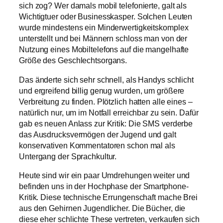
sich zog? Wer damals mobil telefonierte, galt als
Wichtigtuer oder Businesskasper. Solchen Leuten
wurde mindestens ein Minderwertigkeitskomplex
unterstellt und bei Männern schloss man von der
Nutzung eines Mobiltelefons auf die mangelhafte
Größe des Geschlechtsorgans.
Das änderte sich sehr schnell, als Handys schlicht
und ergreifend billig genug wurden, um größere
Verbreitung zu finden. Plötzlich hatten alle eines –
natürlich nur, um im Notfall erreichbar zu sein. Dafür
gab es neuen Anlass zur Kritik: Die SMS verderbe
das Ausdrucksvermögen der Jugend und galt
konservativen Kommentatoren schon mal als
Untergang der Sprachkultur.
Heute sind wir ein paar Umdrehungen weiter und
befinden uns in der Hochphase der Smartphone-
Kritik. Diese technische Errungenschaft mache Brei
aus den Gehirnen Jugendlicher. Die Bücher, die
diese eher schlichte These vertreten, verkaufen sich