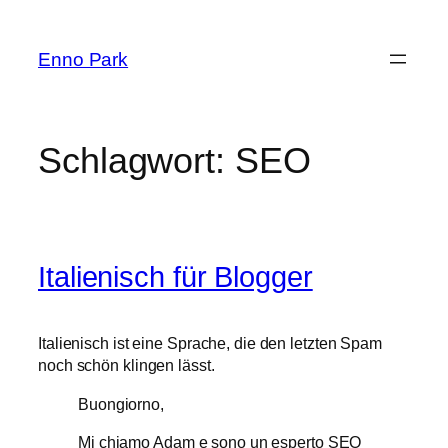
Zum
Inhalt
Enno Park
springen
Schlagwort:
SEO
Italienisch für Blogger
Italienisch ist eine Sprache, die den letzten Spam
noch schön klingen lässt.
Buongiorno,
Mi chiamo Adam e sono un esperto SEO