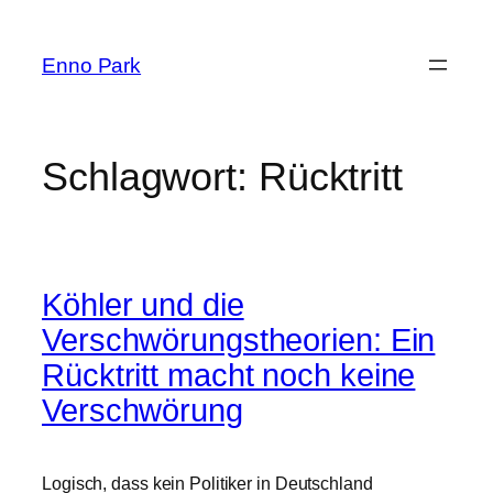
Zum
Inhalt
Enno Park
springen
Schlagwort:
Rücktritt
Köhler und die
Verschwörungstheorien: Ein
Rücktritt macht noch keine
Verschwörung
Logisch, dass kein Politiker in Deutschland