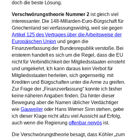
doch die beste Lösung.
Verschwörungstheorie Nummer 2
ist gleich viel
interessanter. Die 148-Millarden-Euro-Bürgschaft für
Griechenland sei verfassungswidrig, weil sie gegen
Artikel 125 des Vertrages über die Arbeitsweise der
Europäischen Union
und gegen die
Finanzverfassung der Bundesrepublik verstoße. Bei
ersterem handelt es sich um die Regel, dass die EU
nicht für Verbindlichkeit der Mitgliedsstaaten einsteht
und umgekehrt. Ich kann daraus kein Verbot für
Mitgliedsstaaten herleiten, sich gegenseitig mit
Krediten und Bürgschaften unter die Arme zu greifen.
Zur Frage der „Finanzverfassung“ konnte ich bisher
keine näheren Angaben finden. Da hinter dieser
Bewegung aber die Namen üblicher Verdächtiger
wie
Gauweiler
oder Hans Werner Sinn stehen, gebe
ich dieser Klage nicht allzu viel Aussicht auf Erfolg,
auch wenn die Regierung
offenbar nervös
ist.
Die Verschwörungstheorie besagt, dass Köhler „zum