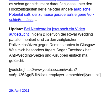
es schon gar nicht mehr darauf an, dass unter den
Hochzeitsgästen der eine oder andere
arabische
Potentat saß, der zuhause gerade aufs eigene Volk
schießen lässt
…
Update:
Bei Nerdcore ist jetzt noch ein Video
aufgetaucht
, in dem Bilder von der Royal Wedding
parallel montiert sind zu den zeitgleichen
Polizeieinsätzen gegen Demonstranten in Glasgow.
Was mich besonders ärgert: Sogar Facebook hat
Anti-Wedding-Seiten und -Gruppen einfach mal
gelöscht.
[youtube]http://www.youtube.com/watch?
v=6pU36AgqBJk&feature=player_embedded[/youtube]
29. April 2011