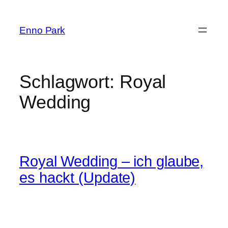
Zum
Inhalt
Enno Park
springen
Schlagwort:
Royal
Wedding
Royal Wedding – ich glaube,
es hackt (Update)