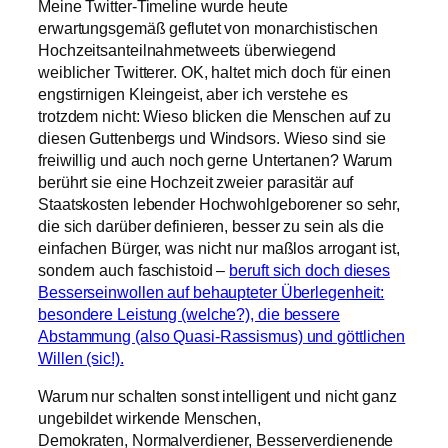
Meine Twitter-Timeline wurde heute
erwartungsgemäß geflutet von monarchistischen
Hochzeitsanteilnahmetweets überwiegend
weiblicher Twitterer. OK, haltet mich doch für einen
engstirnigen Kleingeist, aber ich verstehe es
trotzdem nicht: Wieso blicken die Menschen auf zu
diesen Guttenbergs und Windsors. Wieso sind sie
freiwillig und auch noch gerne Untertanen? Warum
berührt sie eine Hochzeit zweier parasitär auf
Staatskosten lebender Hochwohlgeborener so sehr,
die sich darüber definieren, besser zu sein als die
einfachen Bürger, was nicht nur maßlos arrogant ist,
sondern auch faschistoid –
beruft sich doch dieses
Besserseinwollen auf behaupteter Überlegenheit:
besondere Leistung (welche?), die bessere
Abstammung (also Quasi-Rassismus) und göttlichen
Willen (sic!).
Warum nur schalten sonst intelligent und nicht ganz
ungebildet wirkende Menschen,
Demokraten, Normalverdiener, Besserverdienende