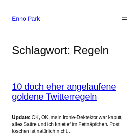
Zum
Inhalt
Enno Park
springen
Schlagwort:
Regeln
10 doch eher angelaufene
goldene Twitterregeln
Update:
OK, OK, mein Ironie-Dektektor war kaputt,
alles Satire und ich knietief im Fettnäpfchen. Post
löschen ist natürlich nicht…