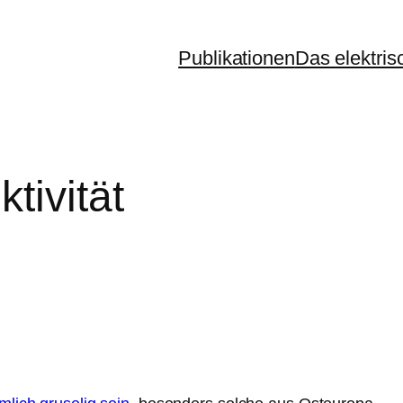
Publikationen
Das elektris
tivität