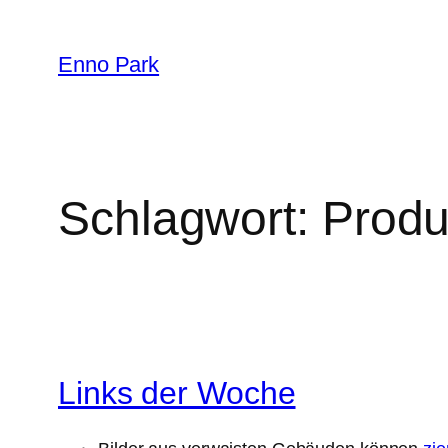
Zum
Inhalt
Enno Park
springen
Schlagwort:
Produk
Links der Woche