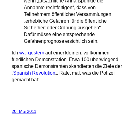
wenn „tatsächliche Anhaltspunkte die
Annahme rechtfertigen“, dass von
Teilnehmern öffentlicher Versammlungen
„erhebliche Gefahren für die öffentliche
Sicherheit oder Ordnung ausgehen“.
Dafür müsse eine entsprechende
Gefahrenprognose ersichtlich sein.
Ich
war gestern
auf einer kleinen, vollkommen
friedlichen Demonstration. Etwa 100 überwiegend
spanische Demonstranten skandierten die Ziele der
„
Spanish Revolution
„. Ratet mal, was die Polizei
gemacht hat:
20. Mai 2011