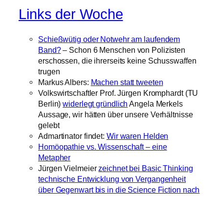
Links der Woche
Schießwütig oder Notwehr am laufendem
Band?
– Schon 6 Menschen von Polizisten
erschossen, die ihrerseits keine Schusswaffen
trugen
Markus Albers:
Machen statt tweeten
Volkswirtschaftler Prof. Jürgen Kromphardt (TU
Berlin)
widerlegt gründlich
Angela Merkels
Aussage, wir hätten über unsere Verhältnisse
gelebt
Admartinator findet:
Wir waren Helden
Homöopathie vs. Wissenschaft – eine
Metapher
Jürgen Vielmeier
zeichnet bei Basic Thinking
technische Entwicklung von Vergangenheit
über Gegenwart bis in die Science Fiction nach