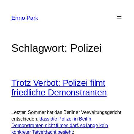
Zum
Inhalt
Enno Park
springen
Schlagwort:
Polizei
Trotz Verbot: Polizei filmt
friedliche Demonstranten
Letzten Sommer hat das Berliner Verwaltungsgericht
entschieden,
dass die Polizei in Berlin
Demonstranten nicht filmen darf, so lange kein
konkreter Tatverdacht besteht
: