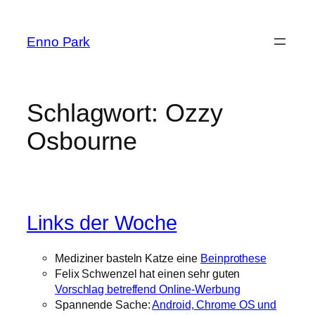
Zum
Inhalt
Enno Park
springen
Schlagwort:
Ozzy
Osbourne
Links der Woche
Mediziner basteln Katze eine
Beinprothese
Felix Schwenzel hat einen sehr guten
Vorschlag betreffend Online-Werbung
Spannende Sache:
Android, Chrome OS und