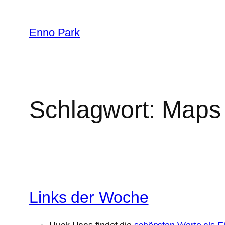
Zum
Inhalt
Enno Park
springen
Schlagwort:
Maps
Links der Woche