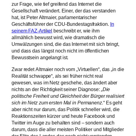
zur Frage, wie tief greifend das Internet die
Gesellschaft verändert. Einer, der das verstanden
hat, ist Peter Altmaier, parlamentarischer
Geschäftsführer der CDU-Bundestagsfraktion.
In
seinem FAZ-Artikel
beschreibt er, wie ihm
allmählich bewusst wird, wie dramatisch die
Umwälzungen sind, die das Internet mit sich bringt,
und dass das längst noch nicht im öffentlichen
Bewusstsein angelangt ist.
Zwar redet Altmaier noch vom „Virtuellen“, das „in die
Realität schwappe“, als sei früher nicht real
gewesen, was im Netz geschehe, das ändert aber
nichts an der Richtigkeit seiner Diagnose:
„Die
politische Freiheit und Gleichheit der Bürger realisiert
sich im Netz zum ersten Mal in Permanenz.
“ Es geht
aber nicht nur darum, das Politik schneller wird, die
Reaktionszeiten kürzer und heute Facebook und
Twitter im Auge zu behalten sind – sondern auch
darum, dass die aller meisten Politiker und Mitglieder
der Elite des Landes das noch nicht verstanden