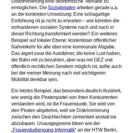
Diskriminierung eine ökonomische Teilhabe zu
ermöglichen. Die
Sozialpiraten
arbeiten gerade u.a.
an der konkreten Umsetzung: Eine schlagartige
Einführung ist ja nicht zu erwarten – wie könnten die
vorhandenen sozialen Systeme nach und nach in
dieser Richtung transformiert werden? Ein weiteres
Beispiel auf lokaler Ebene: kostenloser öffentlicher
Nahverkehr für alle über eine kommunale Abgabe.
Das ärgert zwar die Autofahrer, die keine Lust haben,
die Bahn mit zu bezahlen, aber was mit GEZ und
öffentlich-rechtlichen Sendern möglich ist, sollte auch
bei der meiner Meinung nach viel wichtigeren
Mobilität denkbar sein.
Ein letztes Beispiel, das besonders deutlich illustriert,
wie wenig die Piratenpartei von ihren Konkurrenten
verstanden wird, ist die Frauenquote. Sie wird von
den Piraten abgelehnt, weil sie Diskriminierung
zwischen den Geschlechtern zementiert anstatt sie
abzubauen. Unausgegorene Ideen wie der
„
Frauenstudiengang Informatik
“ an der HTW Berlin,