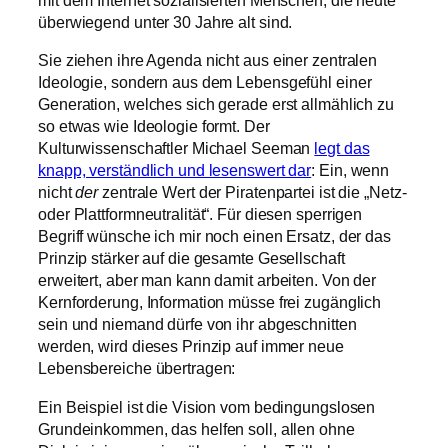
mit dem Internet sozialisierten Menschen, die heute
überwiegend unter 30 Jahre alt sind.
Sie ziehen ihre Agenda nicht aus einer zentralen
Ideologie, sondern aus dem Lebensgefühl einer
Generation, welches sich gerade erst allmählich zu
so etwas wie Ideologie formt. Der
Kulturwissenschaftler Michael Seeman
legt das
knapp, verständlich und lesenswert dar
: Ein, wenn
nicht
der
zentrale Wert der Piratenpartei ist die „Netz-
oder Plattformneutralität“. Für diesen sperrigen
Begriff wünsche ich mir noch einen Ersatz, der das
Prinzip stärker auf die gesamte Gesellschaft
erweitert, aber man kann damit arbeiten. Von der
Kernforderung, Information müsse frei zugänglich
sein und niemand dürfe von ihr abgeschnitten
werden, wird dieses Prinzip auf immer neue
Lebensbereiche übertragen:
Ein Beispiel ist die Vision vom bedingungslosen
Grundeinkommen, das helfen soll, allen ohne