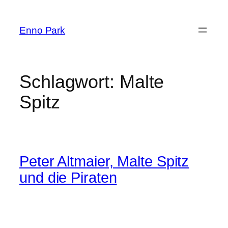
Zum
Inhalt
Enno Park
springen
Schlagwort:
Malte
Spitz
Peter Altmaier, Malte Spitz
und die Piraten