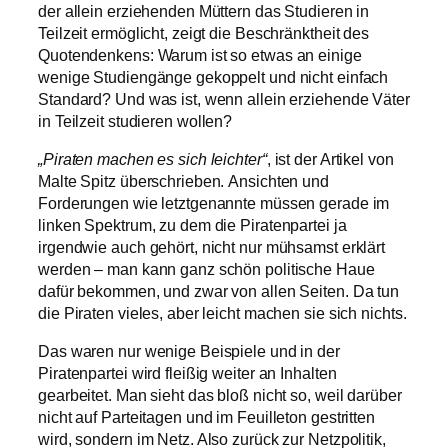
der allein erziehenden Müttern das Studieren in
Teilzeit ermöglicht, zeigt die Beschränktheit des
Quotendenkens: Warum ist so etwas an einige
wenige Studiengänge gekoppelt und nicht einfach
Standard? Und was ist, wenn allein erziehende Väter
in Teilzeit studieren wollen?
„Piraten machen es sich leichter“
, ist der Artikel von
Malte Spitz überschrieben. Ansichten und
Forderungen wie letztgenannte müssen gerade im
linken Spektrum, zu dem die Piratenpartei ja
irgendwie auch gehört, nicht nur mühsamst erklärt
werden – man kann ganz schön politische Haue
dafür bekommen, und zwar von allen Seiten. Da tun
die Piraten vieles, aber leicht machen sie sich nichts.
Das waren nur wenige Beispiele und in der
Piratenpartei wird fleißig weiter an Inhalten
gearbeitet. Man sieht das bloß nicht so, weil darüber
nicht auf Parteitagen und im Feuilleton gestritten
wird, sondern im Netz. Also zurück zur Netzpolitik,