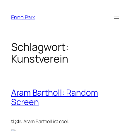
Zum
Inhalt
Enno Park
springen
Schlagwort:
Kunstverein
Aram Bartholl: Random
Screen
tl;dr:
Aram Bartholl ist cool.