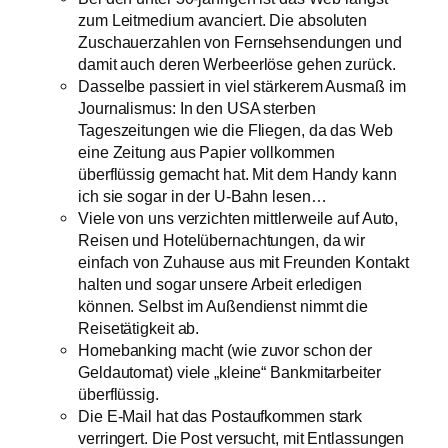
zum Leitmedium avanciert. Die absoluten
Zuschauerzahlen von Fernsehsendungen und
damit auch deren Werbeerlöse gehen zurück.
Dasselbe passiert in viel stärkerem Ausmaß im
Journalismus: In den USA sterben
Tageszeitungen wie die Fliegen, da das Web
eine Zeitung aus Papier vollkommen
überflüssig gemacht hat. Mit dem Handy kann
ich sie sogar in der U-Bahn lesen…
Viele von uns verzichten mittlerweile auf Auto,
Reisen und Hotelübernachtungen, da wir
einfach von Zuhause aus mit Freunden Kontakt
halten und sogar unsere Arbeit erledigen
können. Selbst im Außendienst nimmt die
Reisetätigkeit ab.
Homebanking macht (wie zuvor schon der
Geldautomat) viele „kleine“ Bankmitarbeiter
überflüssig.
Die E-Mail hat das Postaufkommen stark
verringert. Die Post versucht, mit Entlassungen