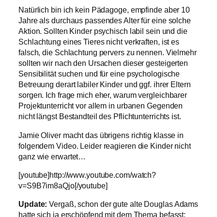
Natürlich bin ich kein Pädagoge, empfinde aber 10
Jahre als durchaus passendes Alter für eine solche
Aktion. Sollten Kinder psychisch labil sein und die
Schlachtung eines Tieres nicht verkraften, ist es
falsch, die Schlachtung pervers zu nennen. Vielmehr
sollten wir nach den Ursachen dieser gesteigerten
Sensibilität suchen und für eine psychologische
Betreuung derart labiler Kinder und ggf. ihrer Eltern
sorgen. Ich frage mich eher, warum vergleichbarer
Projektunterricht vor allem in urbanen Gegenden
nicht längst Bestandteil des Pflichtunterrichts ist.
Jamie Oliver macht das übrigens richtig klasse in
folgendem Video. Leider reagieren die Kinder nicht
ganz wie erwartet…
[youtube]http://www.youtube.com/watch?
v=S9B7im8aQjo[/youtube]
Update:
Vergaß, schon der gute alte Douglas Adams
hatte sich ja erschöpfend mit dem Thema befasst: