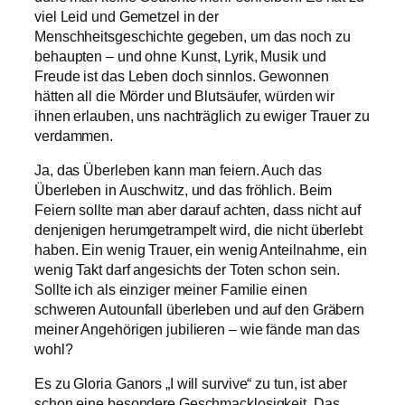
viel Leid und Gemetzel in der
Menschheitsgeschichte gegeben, um das noch zu
behaupten – und ohne Kunst, Lyrik, Musik und
Freude ist das Leben doch sinnlos. Gewonnen
hätten all die Mörder und Blutsäufer, würden wir
ihnen erlauben, uns nachträglich zu ewiger Trauer zu
verdammen.
Ja, das Überleben kann man feiern. Auch das
Überleben in Auschwitz, und das fröhlich. Beim
Feiern sollte man aber darauf achten, dass nicht auf
denjenigen herumgetrampelt wird, die nicht überlebt
haben. Ein wenig Trauer, ein wenig Anteilnahme, ein
wenig Takt darf angesichts der Toten schon sein.
Sollte ich als einziger meiner Familie einen
schweren Autounfall überleben und auf den Gräbern
meiner Angehörigen jubilieren – wie fände man das
wohl?
Es zu Gloria Ganors „I will survive“ zu tun, ist aber
schon eine besondere Geschmacklosigkeit. Das