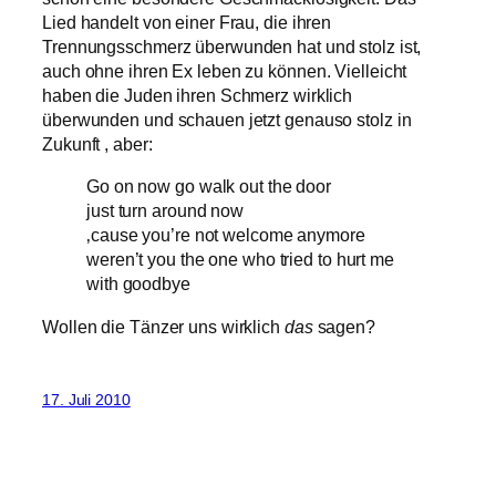
Lied handelt von einer Frau, die ihren
Trennungsschmerz überwunden hat und stolz ist,
auch ohne ihren Ex leben zu können. Vielleicht
haben die Juden ihren Schmerz wirklich
überwunden und schauen jetzt genauso stolz in
Zukunft , aber:
Go on now go walk out the door
just turn around now
‚cause you’re not welcome anymore
weren’t you the one who tried to hurt me
with goodbye
Wollen die Tänzer uns wirklich
das
sagen?
17. Juli 2010