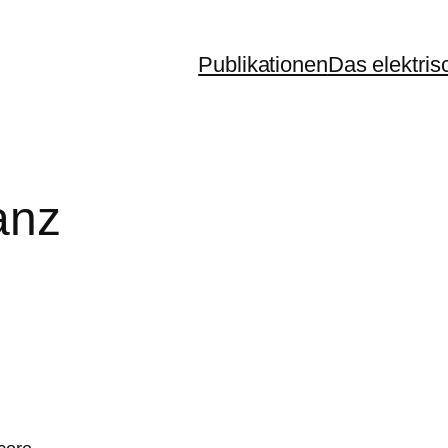
Publikationen
Das elektris
anz