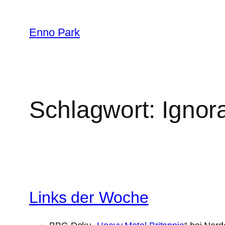
Zum
Inhalt
Enno Park
springen
Schlagwort:
Ignor
Links der Woche