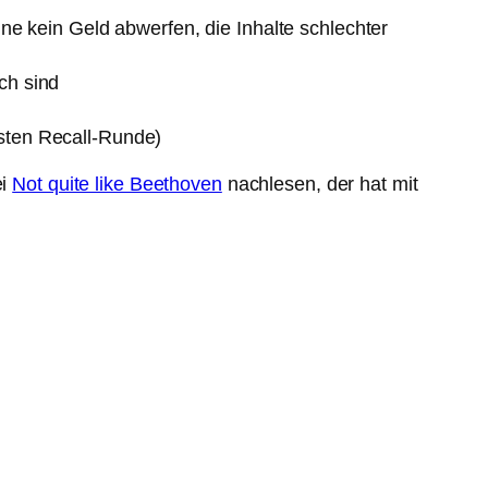
e kein Geld abwerfen, die Inhalte schlechter
ich sind
rsten Recall-Runde)
ei
Not quite like Beethoven
nachlesen, der hat mit