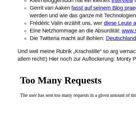
Klein Bloggersdorf hat ein kleines
Interview
m
Gerrit van Aaken
fasst auf seinem Blog pr
werden und wie das ganze mit Technologi
Frédéric Valin erzählt uns, wer
diese Leute
Eine Netzhommage an die Absurdität:
www.
Die Twitteria macht auf Bohlen:
Deutschland
Und weil meine Rubrik „Krachstille“ so arg vernac
allem recht!) Hier noch zur Auflockerung: Monty Py