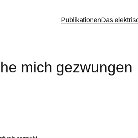
Publikationen
Das elektris
ehe mich gezwungen