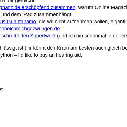
it mir gemacht.
aegnanz.de erschöpfend zusammen
, warum Online-Magazin
en und dem iPad zusammenhängt.
 aus Guantanamo
, die wir nicht aufnehmen wollen, eigentl
seheichmichgezwungen.de
 schreibt den Supertweet
(und ich bin schonmal in der e
hlässigt ist (ihr könnt den Kram am besten auch gleich b
thon – I’d like to buy an hearing aid.