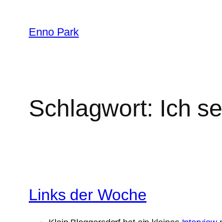
Zum
Inhalt
Enno Park
springen
Schlagwort:
Ich s
Links der Woche