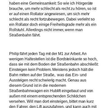
haben eine Gemeinsamkeit: So wie ich Hörgeräte
brauche, um mehr schlecht als recht zu hören, so ist
er auf einen Rollator angewiesen, um sich mehr
schlecht als recht fortzubewegen. Dabei verleiht so
ein Rollator doch einige Freiheitsgrade mehr als ein
Rollstuhl. Allerdings nicht immer, wenn man
Straßenbahn fährt.
Philip fährt jeden Tag mit der M1 zur Arbeit. An
wenigen Haltestellen ist die Bordsteinkante so hoch,
dass sie mit dem Boden der Straßenbahn abschließt:
Einsteigen kein Problem. Meistens jedoch hält die
Bahn mitten auf der Straße, was das Ein- und
Aussteigen recht schwierig macht. Genau aus
diesem Grund ist in die modernen
Straßenbahnwagen ein Hublift eingebaut und von
außen mit einem entsprechenden Schildchen
versehen. Will man dort einsteigen, bittet man kurz
den Fahrer, den Lift auszufahren, und kann auch mit