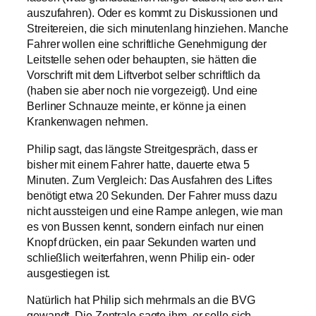
auszufahren). Oder es kommt zu Diskussionen und
Streitereien, die sich minutenlang hinziehen. Manche
Fahrer wollen eine schriftliche Genehmigung der
Leitstelle sehen oder behaupten, sie hätten die
Vorschrift mit dem Liftverbot selber schriftlich da
(haben sie aber noch nie vorgezeigt). Und eine
Berliner Schnauze meinte, er könne ja einen
Krankenwagen nehmen.
Philip sagt, das längste Streitgespräch, dass er
bisher mit einem Fahrer hatte, dauerte etwa 5
Minuten. Zum Vergleich: Das Ausfahren des Liftes
benötigt etwa 20 Sekunden. Der Fahrer muss dazu
nicht aussteigen und eine Rampe anlegen, wie man
es von Bussen kennt, sondern einfach nur einen
Knopf drücken, ein paar Sekunden warten und
schließlich weiterfahren, wenn Philip ein- oder
ausgestiegen ist.
Natürlich hat Philip sich mehrmals an die BVG
gewandt. Die Zentrale sagte ihm, er solle sich