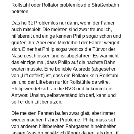
Rollstuhl oder Rollator problemlos die Straßenbahn
betreten.
Das heißt: Problemlos nur dann, wenn der Fahrer
auch mitspielt. Die meisten sind zwar freundlich,
hilfsbereit und einige kennen Philip sogar schon und
grüßen ihn. Aber eine Minderheit der Fahrer weigert
sich. Einer hat Philip sogar wortlos die Tür vor der
Nase geschlossen und ist abgefahren. Es war nicht
das einzige mal, dass Philip auf die nächste Bahn
warten musste. Eine beliebte Ausrede (abgesehen
von „Lift defekt“) ist, dass ein Rollator kein Rollstuhl
sei und der Lift eben nur für Rollstühle da wäre.
Philip wendet sich an die BVG und bekommt die
Antwort: Unsinn, selbstverständlich darf, kann und
soll er den Lift benutzen.
Die meisten Fahrten laufen zwar glatt, aber immer
wieder machen Fahrer Probleme. Philip muss sich
von anderen hilfsbereiten Fahrgästen hineinhelfen
lassen (was grundsätzlich länger dauert, als den Lift