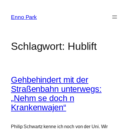
Zum
Inhalt
Enno Park
springen
Schlagwort:
Hublift
Gehbehindert mit der
Straßenbahn unterwegs:
„Nehm se doch n
Krankenwajen“
Philip Schwartz kenne ich noch von der Uni. Wir