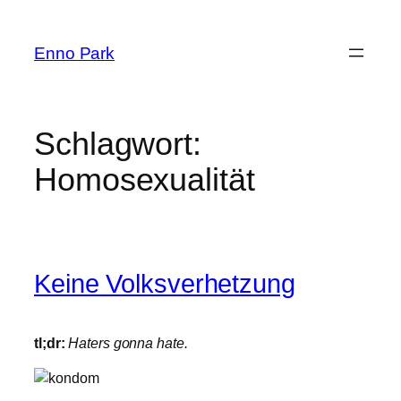
Zum
Inhalt
Enno Park
springen
Schlagwort:
Homosexualität
Keine Volksverhetzung
tl;dr:
Haters gonna hate.