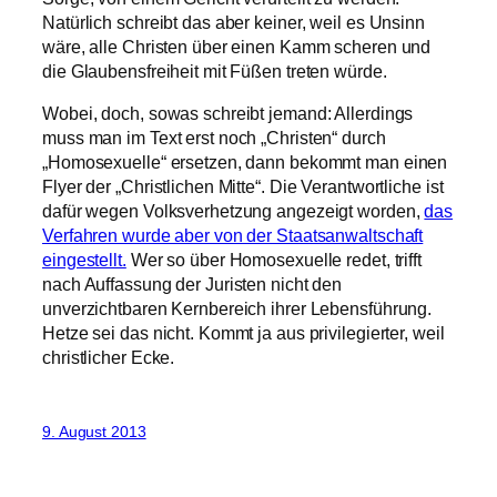
Natürlich schreibt das aber keiner, weil es Unsinn
wäre, alle Christen über einen Kamm scheren und
die Glaubensfreiheit mit Füßen treten würde.
Wobei, doch, sowas schreibt jemand: Allerdings
muss man im Text erst noch „Christen“ durch
„Homosexuelle“ ersetzen, dann bekommt man einen
Flyer der „Christlichen Mitte“. Die Verantwortliche ist
dafür wegen Volksverhetzung angezeigt worden,
das
Verfahren wurde aber von der Staatsanwaltschaft
eingestellt.
Wer so über Homosexuelle redet, trifft
nach Auffassung der Juristen nicht den
unverzichtbaren Kernbereich ihrer Lebensführung.
Hetze sei das nicht. Kommt ja aus privilegierter, weil
christlicher Ecke.
9. August 2013