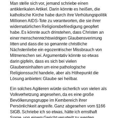
Man stelle sich vor, jemand schriebe einen
antiklerikalen Artikel. Darin könnte es heißen, die
katholische Kirche habe durch ihre Verhütungspolitik
Millionen AIDS-Tote zu verantworten, die sie ihrer
widernatürlichen Religionsbefriedigung geopfert
habe. Es könnte auch drinstehen, dass Christen an
einer menschenrechtswidrigen Glaubensverirrung
litten und dass die so genannte christliche
Nächstenliebe ein egozentrischer Missbrauch von
Mitmenschen sei. Argumentativ könnte so etwas
darin gipfeln, dass es sich bei vielen
Glaubensinhalten um eine pathologische
Religionssucht handele, aber als Höhepunkt die
Lösung anbieten: Glaube sei heilbar.
Ein solches Agitieren würde sicherlich von vielen als
Volkverhetzung angesehen, da es eine große
Bevölkerungsgruppe im Kernbereich ihrer
Persönlichkeit angreife. Ganz abgesehen vom §166
StGB. Schriebe ich so etwas, hätte ich ernsthaft
Sorge, von einem Gericht verurteilt zu werden.