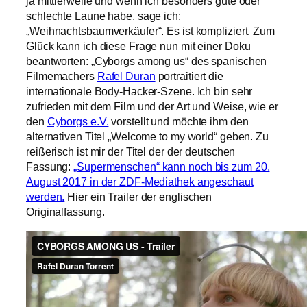
ja mittlerweile und wenn ich besonders gute oder
schlechte Laune habe, sage ich:
„Weihnachtsbaumverkäufer“. Es ist kompliziert. Zum
Glück kann ich diese Frage nun mit einer Doku
beantworten: „Cyborgs among us“ des spanischen
Filmemachers
Rafel Duran
portraitiert die
internationale Body-Hacker-Szene. Ich bin sehr
zufrieden mit dem Film und der Art und Weise, wie er
den
Cyborgs e.V.
vorstellt und möchte ihm den
alternativen Titel „Welcome to my world“ geben. Zu
reißerisch ist mir der Titel der der deutschen
Fassung:
„Supermenschen“ kann noch bis zum 20.
August 2017 in der ZDF-Mediathek angeschaut
werden.
Hier ein Trailer der englischen
Originalfassung.