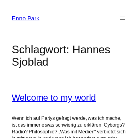
Zum
Inhalt
Enno Park
springen
Schlagwort:
Hannes
Sjoblad
Welcome to my world
Wenn ich auf Partys gefragt werde, was ich mache,
ist das immer etwas schwierig zu erklären. Cyborgs?
Radio? Philosophie? „Was mit Medien“ verbietet sich