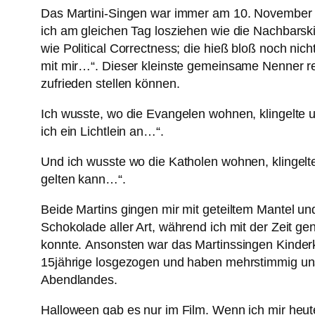
Das Martini-Singen war immer am 10. November – a
ich am gleichen Tag losziehen wie die Nachbarsk
wie Political Correctness; die hieß bloß noch nic
mit mir…“. Dieser kleinste gemeinsame Nenner re
zufrieden stellen können.
Ich wusste, wo die Evangelen wohnen, klingelte u
ich ein Lichtlein an…“.
Und ich wusste wo die Katholen wohnen, klingelte
gelten kann…“.
Beide Martins gingen mir mit geteiltem Mantel u
Schokolade aller Art, während ich mit der Zeit 
konnte. Ansonsten war das Martinssingen Kinderk
15jährige losgezogen und haben mehrstimmig uns
Abendlandes.
Halloween gab es nur im Film. Wenn ich mir heut