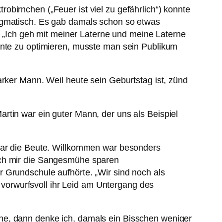
birnchen („Feuer ist viel zu gefährlich“) konnte
ragmatisch. Es gab damals schon so etwas
ie „Ich geh mit meiner Laterne und meine Laterne
Ernte zu optimieren, musste man sein Publikum
arker Mann. Weil heute sein Geburtstag ist, zünd
rtin war ein guter Mann, der uns als Beispiel
 war die Beute. Willkommen war besonders
ich mir die Sangesmühe sparen
 Grundschule aufhörte. „Wir sind noch als
vorwurfsvoll ihr Leid am Untergang des
he, dann denke ich, damals ein Bisschen weniger