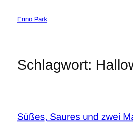
Zum
Inhalt
Enno Park
springen
Schlagwort:
Hallo
Süßes, Saures und zwei Ma