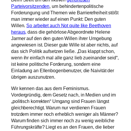
Parteivorsitzenden
, um behindertenpolitische
Forderungung und Themen wie Barrierefreiheit stößt
man immer wieder auf einen Punkt: Den guten
Willen.
So arbeitet auch Not quite like Beethoven
heraus,
dass die gehörlose Abgeordnete Helene
Jarmer auf den den guten Willen ihrer Umgebung
angewiesen ist. Dieser gute Wille ist aber nichts, auf
das sich Politik aufsetzen ließe. „Das klappt schon,
wenn ihr einfach mal alle ganz lieb zueinander seid“,
ist keine politische Forderung, sondern eine
Einladung an Ellenbogenbenutzer, die Naivität der
übrigen auszunutzen.
Wir kennen das aus dem Feminismus.
Vordergründig, dem Gesetz nach, in Medien und im
„politisch korrekten“ Umgang sind Frauen längst
gleichberechtigt. Warum nur verdienen Frauen
trotzdem immer noch erheblich weniger als Männer?
Warum finden sich immer noch zu wenig weibliche
Führungskräfte? Liegt es an den Frauen, die lieber