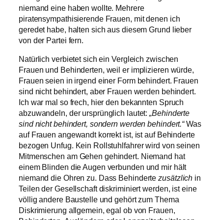
niemand eine haben wollte. Mehrere
piratensympathisierende Frauen, mit denen ich
geredet habe, halten sich aus diesem Grund lieber
von der Partei fern.
Natürlich verbietet sich ein Vergleich zwischen
Frauen und Behinderten, weil er implizieren würde,
Frauen seien in irgend einer Form behindert. Frauen
sind nicht behindert, aber Frauen werden behindert.
Ich war mal so frech, hier den bekannten Spruch
abzuwandeln, der ursprünglich lautet:
„Behinderte
sind nicht behindert, sondern werden behindert.“
Was
auf Frauen angewandt korrekt ist, ist auf Behinderte
bezogen Unfug. Kein Rollstuhlfahrer wird von seinen
Mitmenschen am Gehen gehindert. Niemand hat
einem Blinden die Augen verbunden und mir hält
niemand die Ohren zu. Dass Behinderte
zusätzlich
in
Teilen der Gesellschaft diskriminiert werden, ist eine
völlig andere Baustelle und gehört zum Thema
Diskrimierung allgemein, egal ob von Frauen,