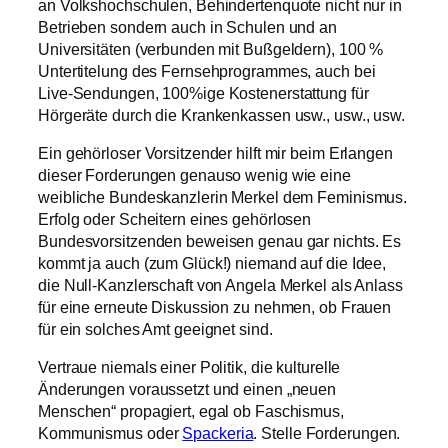
an Volkshochschulen, Behindertenquote nicht nur in
Betrieben sondern auch in Schulen und an
Universitäten (verbunden mit Bußgeldern), 100 %
Untertitelung des Fernsehprogrammes, auch bei
Live-Sendungen, 100%ige Kostenerstattung für
Hörgeräte durch die Krankenkassen usw., usw., usw.
Ein gehörloser Vorsitzender hilft mir beim Erlangen
dieser Forderungen genauso wenig wie eine
weibliche Bundeskanzlerin Merkel dem Feminismus.
Erfolg oder Scheitern eines gehörlosen
Bundesvorsitzenden beweisen genau gar nichts. Es
kommt ja auch (zum Glück!) niemand auf die Idee,
die Null-Kanzlerschaft von Angela Merkel als Anlass
für eine erneute Diskussion zu nehmen, ob Frauen
für ein solches Amt geeignet sind.
Vertraue niemals einer Politik, die kulturelle
Änderungen voraussetzt und einen „neuen
Menschen“ propagiert, egal ob Faschismus,
Kommunismus oder
Spackeria
. Stelle Forderungen.