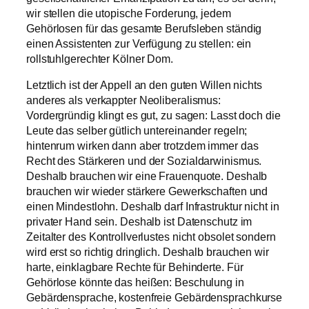
wir stellen die utopische Forderung, jedem
Gehörlosen für das gesamte Berufsleben ständig
einen Assistenten zur Verfügung zu stellen: ein
rollstuhlgerechter Kölner Dom.
Letztlich ist der Appell an den guten Willen nichts
anderes als verkappter Neoliberalismus:
Vordergründig klingt es gut, zu sagen: Lasst doch die
Leute das selber gütlich untereinander regeln;
hintenrum wirken dann aber trotzdem immer das
Recht des Stärkeren und der Sozialdarwinismus.
Deshalb brauchen wir eine Frauenquote. Deshalb
brauchen wir wieder stärkere Gewerkschaften und
einen Mindestlohn. Deshalb darf Infrastruktur nicht in
privater Hand sein. Deshalb ist Datenschutz im
Zeitalter des Kontrollverlustes nicht obsolet sondern
wird erst so richtig dringlich. Deshalb brauchen wir
harte, einklagbare Rechte für Behinderte. Für
Gehörlose könnte das heißen: Beschulung in
Gebärdensprache, kostenfreie Gebärdensprachkurse