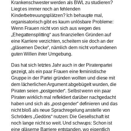
Krankenschwester werden als BWL zu studieren?
Liegt es immer noch an fehlenden
Kinderbetreuungsplätzen? Ich behaupte mal,
organisatorisch gibt es kaum unlösbare Probleme:
Wenn Frauen nicht von sich aus wegen des
„Ehegattensplitting“ aus finanziellen Gründen auf
eine Karriere verzichten, scheitern sie doch an der
„gläsernen Decke“, nämlich dem nicht vorhandenen
guten Willen ihrer Umgebung.
Das hat sich letztes Jahr auch in der Piratenpartei
gezeigt, als ein paar Frauen eine feministische
Gruppe in der Partei gründen wollten und diese mit
dem lächerlichen Argument abgebügelt wurden, die
Piraten seien „postgender“. Selbst wenn ein paar
Piraten wirklich mal reflektiert darüber nachgedacht
haben und sich als „post-gender“ definieren und das
nicht bloß als neue Sprachregelung anstelle von
Schröders „Gedöns“ nutzen: Die Gesellschaft ist
noch lange nicht so weit. Und schwups: Schon ist
eine gläserne Barriere entstanden, wo eigentlich