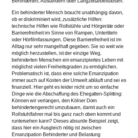
Behinderten, Ausländern oder Langzeitarbeitslosen.
Ein behinderter Mensch braucht unabhängig davon,
ob er diskriminiert wird,
zusätzliche
Hilfen:
technische Hilfen wie Rollstühle und Hörgeräte oder
Barrierefreiheit im Sinne von Rampen, Untertiteln
oder Hörfilmfassungen. Diese Barrierefreiheit ist im
Alltag nur sehr mangelhaft gegeben. Sie so weit wie
möglich herzustellen, ist der einzige Weg,
behinderten Menschen ein emanzipiertes Leben mit
möglichst vielen Freiheitsgraden zu ermöglichen.
Problematisch ist, dass eine solche Emanzipation
immer auch auf Kosten der Umwelt abläuft und sei es
finanziell. Hier geht es leider nicht um so einfache
Dinge wie die Abschaffung des Ehegatten-Splitting:
Können wir verlangen, den Kölner Dom
behindertengerecht umzubauen, damit auch ein
Rollstuhlfahrer mal bis ganz nach oben kommt und
runtersehen kann? Dieses absurde Beispiel zeigt,
dass hier ein Ausgleich nötig ist zwischen
Emanzipation Behinderter und Belastung