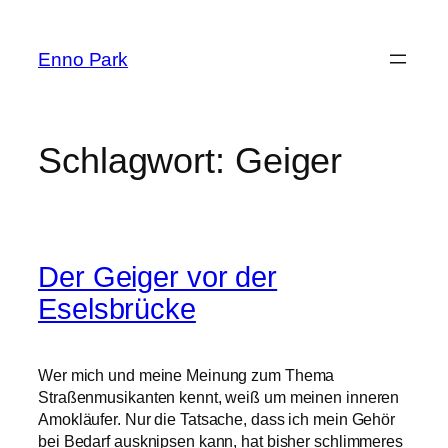
Zum
Inhalt
Enno Park
springen
Schlagwort:
Geiger
Der Geiger vor der
Eselsbrücke
Wer mich und meine Meinung zum Thema
Straßenmusikanten kennt, weiß um meinen inneren
Amokläufer. Nur die Tatsache, dass ich mein Gehör
bei Bedarf ausknipsen kann, hat bisher schlimmeres