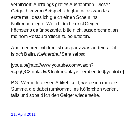
verhindert. Allerdings gibt es Ausnahmen. Dieser
Geiger hier zum Beispiel. Ich glaube, es war das
erste mal, dass ich gleich einen Schein ins
Köfferchen legte. Wo ich doch sonst Geiger
höchstens dafür bezahle, bitte nicht ausgerechnet an
meinem Restauranttisch zu pollutieren.
Aber der hier, mit dem ist das ganz was anderes. Dit
is
och
Balin.
Kleinerdrei!
Seht selbst:
[youtube]http://www.youtube.com/watch?
v=pqQC2m5taUw&feature=player_embedded[/youtube]
P.S.: Wenn ihr diesen Artikel flattrt, werde ich ihm die
Summe, die dabei rumkommt, ins Köfferchen werfen,
falls und sobald ich den Geiger wiedersehe.
21. April 2011