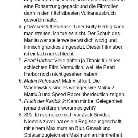
eine Fortsetzung gepackt und die Filmrollen
dann in den nächstbesten Vulkanausbruch
geworfen hätte.
(T)Raumshiff Surprise:
Über Bully Herbig kann
man streiten. Ich tue es nicht. Der Schuh des
Manitu war stellenweise wirklich witzig und
filmisch grandios umgesetzt. Dieser Film aber
ist einfach nur schlecht.
Pearl Harbor:
Viele halten ja Titanic für einen
schlechten Film. Vermutlich, weil sie Pearl
Harbor noch nicht gesehen haben.
Matrix Reloaded:
Matrix ist kult. Die
Wachowskis sind es weniger, wie Matrix 2,
Matrix 3 und Speed Racer überdeutlich zeigen.
Fluch der Karibik 2:
Kann mir bei Gelegenheit
jemand erklären, worum es geht?
300:
Ich verneige mich vor Zack Snyder.
Niemals zuvor hat es ein Regisseur geschafft,
mit einem Maximum an Blut, Gewalt und
Splatter zugleich ein Maximum an Hirnfreiheit