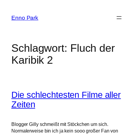
Zum
Inhalt
Enno Park
springen
Schlagwort:
Fluch der
Karibik 2
Die schlechtesten Filme aller
Zeiten
Blogger Gilly schmeißt mit Stöckchen um sich.
Normalerweise bin ich ja kein sooo großer Fan von