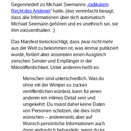
Gegenmodell zu Michael Seemanns „
radikalem
Recht des Anderen
“ halte, (das vereinfacht besagt,
dass alle Informationen über dich automatisch
Michael Seemann gehören und es unethisch sei, sie
ihm vorzuenthalten. ;)
Das Manifest berücksichtigt, dass zwar nicht mehr
aus der Welt zu bekommen ist, was einmal publiziert
wurde, fordert aber ansonsten einen Ausgleich
zwischen Sender und Empfänger in der
Mikroöffentlichkeit. Unter anderem heißt es:
Menschen sind unterschiedlich. Was du
ohne mit der Wimper zu zucken
veröffentlichen würdest, kann für einen
anderen ein intimes Detail sein und
umgekehrt. Du musst daher keine Daten
von Personen schützen, die dies nicht
wünschen – andererseits aber auf
Wunsch persönliche Informationen auch
dann vertraulich behandeln, wenn du es