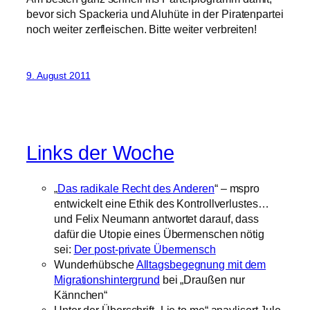
bevor sich Spackeria und Aluhüte in der Piratenpartei
noch weiter zerfleischen. Bitte weiter verbreiten!
9. August 2011
Links der Woche
„
Das radikale Recht des Anderen
“ – mspro
entwickelt eine Ethik des Kontrollverlustes…
und Felix Neumann antwortet darauf, dass
dafür die Utopie eines Übermenschen nötig
sei:
Der post-private Übermensch
Wunderhübsche
Alltagsbegegnung mit dem
Migrationshintergrund
bei „Draußen nur
Kännchen“
Unter der Überschrift „Lie to me“ anaylisert Jule