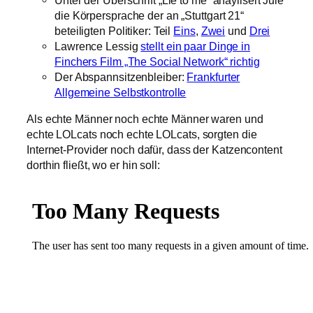
die Körpersprache der an „Stuttgart 21“
beteiligten Politiker: Teil
Eins
,
Zwei
und
Drei
Lawrence Lessig
stellt ein paar Dinge in
Finchers Film „The Social Network“ richtig
Der Abspannsitzenbleiber:
Frankfurter
Allgemeine Selbstkontrolle
Als echte Männer noch echte Männer waren und
echte LOLcats noch echte LOLcats, sorgten die
Internet-Provider noch dafür, dass der Katzencontent
dorthin fließt, wo er hin soll: