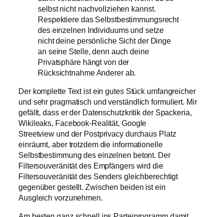
selbst nicht nachvollziehen kannst.
Respektiere das Selbstbestimmungsrecht
des einzelnen Individuums und setze
nicht deine persönliche Sicht der Dinge
an seine Stelle, denn auch deine
Privatsphäre hängt von der
Rücksichtnahme Anderer ab.
Der komplette Text ist ein gutes Stück umfangreicher
und sehr pragmatisch und verständlich formuliert. Mir
gefällt, dass er der Datenschutzkritik der Spackeria,
Wikileaks, Facebook-Realität, Google
Streetview und der Postprivacy durchaus Platz
einräumt, aber trotzdem die informationelle
Selbstbestimmung des einzelnen betont. Der
Filtersouveränität des Empfängers wird die
Filtersouveränität des Senders gleichberechtigt
gegenüber gestellt. Zwischen beiden ist ein
Ausgleich vorzunehmen.
Am besten ganz schnell ins Parteiprogramm damit,