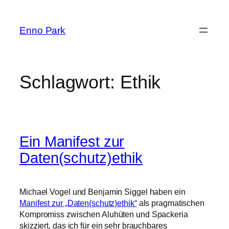
Zum
Inhalt
Enno Park
springen
Schlagwort:
Ethik
Ein Manifest zur
Daten(schutz)ethik
Michael Vogel und Benjamin Siggel haben ein
Manifest zur „Daten(schutz)ethik“
als pragmatischen
Kompromiss zwischen Aluhüten und Spackeria
skizziert, das ich für ein sehr brauchbares