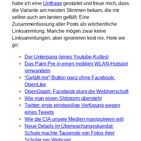
habe ich eine
Umfrage
gestartet und freue mich, dass
die Variante am meisten Stimmen bekam, die mir
selber auch am besten gefällt: Eine
Zusammenfassung aller Posts als wöchentliche
Linksammlung. Manche mögen zwar keine
Linksammlungen, aber ignorieren kost nix. Here we
go:
Der Untergang (eines Youtube-Kultes)
Das Palm Pre in einen mobilen WLAN-Hotspot
verwandeln
“Gefällt mir”-Button ganz ohne Facebook:
OpenLike
OpenGraph: Facebook plant die Webherrschaft
Wie man einen Shitstorm übersteht
Twitter: erste einstweilige Verfügung wegen
eines Tweets
Wie die CIA unsere Medien manipulieren will
Neue Details im Überwachungsskandal:
Schule machte Tausende von Fotos ihrer
Schüler per Webcam