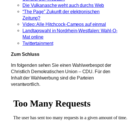
Die Vulkanasche weht auch durchs Web
“The Page” Zukunft der elektronischen
Zeitung?
Video: Alle Hitchcock-Cameos auf einmal
Landtagswahl in Nordrhein-Westfalen: Wahl-O-
Mat online
Twittertainment
Zum Schluss
Im folgenden sehen Sie einen Wahlwerbespot der
Christlich Demokratischen Union – CDU. Für den
Inhalt der Wahlwerbung sind die Parteien
verantwortlich.