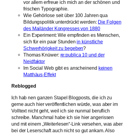
vor allem erfreue ich mich an der schönen und
frischen Typographie.
Wie Gehörlose seit über 100 Jahren qua
Bildungspolitik unterdrückt werden:
Die Folgen
des Mailänder Kongresses von 1880
Ein Experiment: Wie empfinden es Menschen,
sich für ein paar Stunden
in künstliche
Schwerhörigkeit zu begeben
?
Thomas Knüwer:
re:publica 10 und der
Neidfaktor
Im Social Web gibt es anscheinend
keinen
Matthäus-Effekt
Reblogged
Ich hab nen ganzen Stapel Blogposts, die ich zu
gerne auch hier veröffentlichen würde, was aber im
Volltext nicht geht, weil ich sie nunmal beruflich
schreibe. Manchmal habe ich sie hier angerissen
und mit einem „Weiterlesen“-Link versehen, was aber
bei der Leserschaft auch nicht so gut ankam. Also