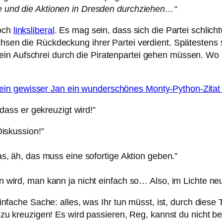
ie und die Aktionen in Dresden durchziehen…“
noch
linksliberal
. Es mag sein, dass sich die Partei schlic
achsen die Rückdeckung ihrer Partei verdient. Spätestens
ein Aufschrei durch die Piratenpartei gehen müssen. Wo b
 ein gewisser Jan ein wunderschönes Monty-Python-Zitat
dass er gekreuzigt wird!”
Diskussion!”
s, äh, das muss eine sofortige Aktion geben.”
 wird, man kann ja nicht einfach so… Also, im Lichte n
nfache Sache: alles, was Ihr tun müsst, ist, durch diese 
zu kreuzigen! Es wird passieren, Reg, kannst du nicht b