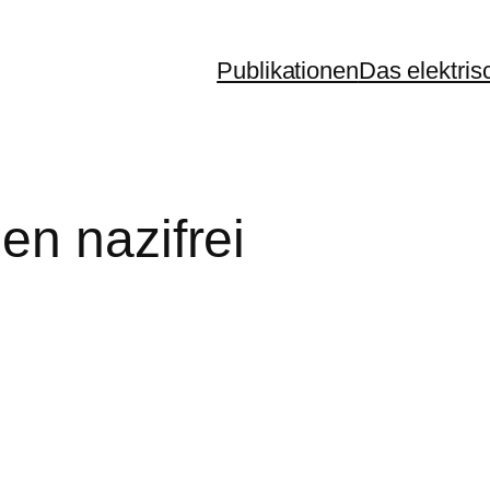
Publikationen
Das elektris
en nazifrei