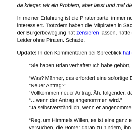
da kriegen wir ein Problem, aber lasst und mal d
In meiner Erfahrung ist die Piratenpartei immer 
interessiert. Trotzdem haben die Mitpiraten in S
der Bürgerbewegung hat
zensieren
lassen, hätte 
Leider ohne Piraten. Schade.
Update:
In den Kommentaren bei Spreeblick
hat
“Sie haben Brian verhaftet! Ich habe gehört, 
“Was? Männer, das erfordert eine sofortige 
“Neuer Antrag?”
“Vollkommen neuer Antrag. Äh, folgender, da
“…wenn der Antrag angenommen wird.”
“Ja selbstverständlich, wenn er angenommen
“Reg, um Himmels Willen, es ist eine ganz ei
versuchen, die Römer daran zu hindern, ihn 