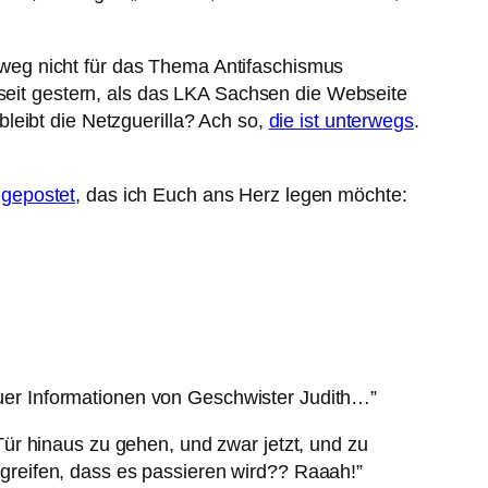
htweg nicht für das Thema Antifaschismus
 seit gestern, als das LKA Sachsen die Webseite
leibt die Netzguerilla? Ach so,
die ist unterwegs
.
 gepostet
, das ich Euch ans Herz legen möchte:
euer Informationen von Geschwister Judith…”
Tür hinaus zu gehen, und zwar jetzt, und zu
egreifen, dass es passieren wird?? Raaah!”