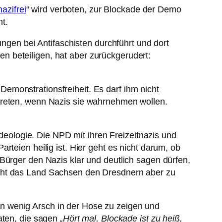
azifrei
“ wird verboten, zur Blockade der Demo
t.
ungen bei Antifaschisten durchführt und dort
n beteiligen, hat aber zurückgerudert:
emonstrationsfreiheit. Es darf ihm nicht
ntreten, wenn Nazis sie wahrnehmen wollen.
ologie. Die NPD mit ihren Freizeitnazis und
rteien heilig ist. Hier geht es nicht darum, ob
Bürger den Nazis klar und deutlich sagen dürfen,
ht das Land Sachsen den Dresdnern aber zu
 ein wenig Arsch in der Hose zu zeigen und
raten, die sagen
„Hört mal, Blockade ist zu heiß,