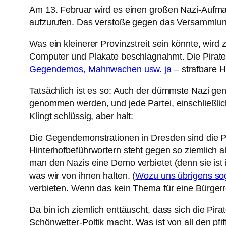
Am 13. Februar wird es einen großen Nazi-Aufm
aufzurufen. Das verstoße gegen das Versammlungs
Was ein kleinerer Provinzstreit sein könnte, wird
Computer und Plakate beschlagnahmt. Die Piraten
Gegendemos, Mahnwachen usw. ja
– strafbare 
Tatsächlich ist es so: Auch der dümmste Nazi ge
genommen werden, und jede Partei, einschließlic
Klingt schlüssig, aber halt:
Die Gegendemonstrationen in Dresden sind die P
Hinterhofbeführwortern steht gegen so ziemlich al
man den Nazis eine Demo verbietet (denn sie ist 
was wir von ihnen halten. (
Wozu uns übrigens sog
verbieten. Wenn das kein Thema für eine Bürgerre
Da bin ich ziemlich enttäuscht, dass sich die Pira
Schönwetter-Poltik macht. Was ist von all den pf