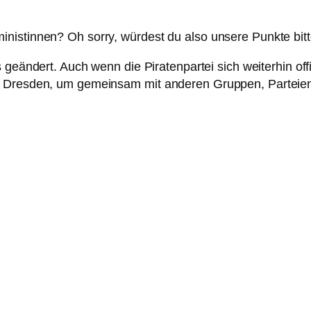
Feministinnen? Oh sorry, würdest du also unsere Punkte bi
 geändert. Auch wenn die Piratenpartei sich weiterhin offi
ch Dresden, um gemeinsam mit anderen Gruppen, Parteie