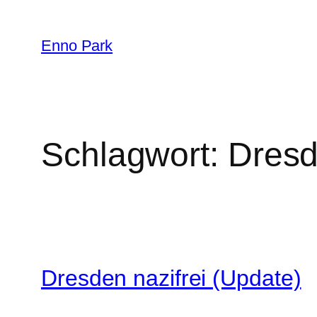
Zum
Inhalt
Enno Park
springen
Schlagwort:
Dresd
Dresden nazifrei (Update)