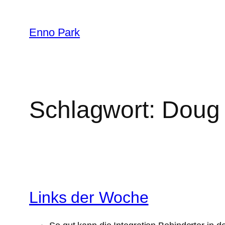
Zum
Inhalt
Enno Park
springen
Schlagwort:
Doug
Links der Woche