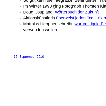
So gut kann die Integration Behinderter in de
Im Winter 1993 ging Fotograph Thorsten Kl
Doug Coupland:
Wörterbuch der Zukunft
Aktionskünstlerin
überweist jeden Tag 1 Cent
Matthias Heppner schreibt,
warum Liquid Fe
verwenden wollen.
19. September 2010