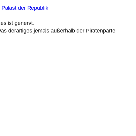
Palast der Republik
ses ist genervt.
was derartiges jemals außerhalb der Piratenpartei