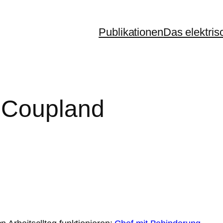
Publikationen
Das elektris
 Coupland