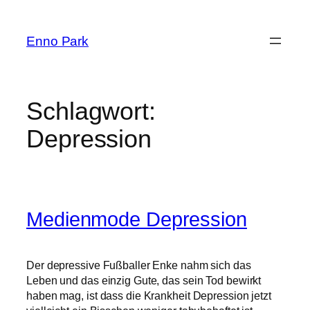
Zum
Inhalt
Enno Park
springen
Schlagwort:
Depression
Medienmode Depression
Der depressive Fußballer Enke nahm sich das
Leben und das einzig Gute, das sein Tod bewirkt
haben mag, ist dass die Krankheit Depression jetzt