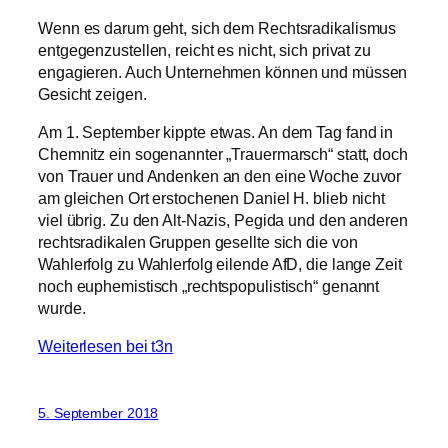
Wenn es darum geht, sich dem Rechtsradikalismus
entgegenzustellen, reicht es nicht, sich privat zu
engagieren. Auch Unternehmen können und müssen
Gesicht zeigen.
Am 1. September kippte etwas. An dem Tag fand in
Chemnitz ein sogenannter „Trauermarsch“ statt, doch
von Trauer und Andenken an den eine Woche zuvor
am gleichen Ort erstochenen Daniel H. blieb nicht
viel übrig. Zu den Alt-Nazis, Pegida und den anderen
rechtsradikalen Gruppen gesellte sich die von
Wahlerfolg zu Wahlerfolg eilende AfD, die lange Zeit
noch euphemistisch „rechtspopulistisch“ genannt
wurde.
Weiterlesen bei t3n
5. September 2018