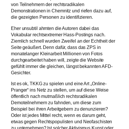
von Teilnehmern der rechtsradikalen
Demonstrationen in Chemnitz und riefen dazu auf,
die gezeigten Personen zu identifizieren.
Eher unsubtil ahmten die Autoren dabei das
Vokabular rechtsextremer Hass-Postings nach.
Ziemlich schnell wurden Zweifel an der Echtheit der
Seite geäußert. Denn dafür, dass das ZPS in
monatelanger Kleinarbeit Millionen von Fotos
durchgearbeitet haben will, zeigte die Website
gefühlt immer die gleichen, längst bekannten AFD-
Gesichter.
Ist es ok, TKKG zu spielen und eine Art „Online-
Pranger“ ins Netz zu stellen, um auf diese Weise
öffentlich nach mutmaßlich rechtsradikalen
Demoteilnehmern zu fahnden, um diese zum
Beispiel bei ihren Arbeitgebern zu denunzieren?
Oder ist jedes Mittel recht, wenn es darum geht,
etwas gegen Rechtspopulisten und Neofaschisten
zu unternehmen? Ist solcher Aktivismus Kunst oder