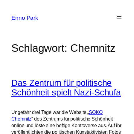
Zum
Inhalt
Enno Park
springen
Schlagwort:
Chemnitz
Das Zentrum für politische
Schönheit spielt Nazi-Schufa
Ungefähr drei Tage war die Website „
SOKO
Chemnitz
“ des Zentrums für politische Schönheit
online und löste eine heftige Kontroverse aus. Auf ihr
veröffentlichten die politischen Kunstaktivisten Fotos