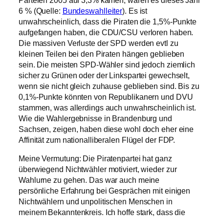
Parteien 2005 auf 3,3% kamen, waren es dieses Jahr
6 % (Quelle:
Bundeswahlleiter
). Es ist
unwahrscheinlich, dass die Piraten die 1,5%-Punkte
aufgefangen haben, die CDU/CSU verloren haben.
Die massiven Verluste der SPD werden evtl zu
kleinen Teilen bei den Piraten hängen geblieben
sein. Die meisten SPD-Wähler sind jedoch ziemlich
sicher zu Grünen oder der Linkspartei gewechselt,
wenn sie nicht gleich zuhause geblieben sind. Bis zu
0,1%-Punkte könnten von Republikanern und DVU
stammen, was allerdings auch unwahrscheinlich ist.
Wie die Wahlergebnisse in Brandenburg und
Sachsen, zeigen, haben diese wohl doch eher eine
Affinität zum nationalliberalen Flügel der FDP.
Meine Vermutung: Die Piratenpartei hat ganz
überwiegend Nichtwähler motiviert, wieder zur
Wahlurne zu gehen. Das war auch meine
persönliche Erfahrung bei Gesprächen mit einigen
Nichtwählern und unpolitischen Menschen in
meinem Bekanntenkreis. Ich hoffe stark, dass die