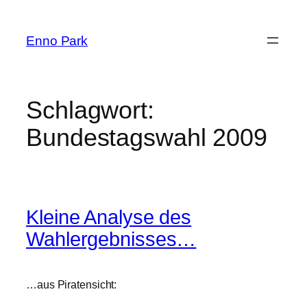
Zum
Inhalt
Enno Park
springen
Schlagwort:
Bundestagswahl 2009
Kleine Analyse des
Wahlergebnisses…
…aus Piratensicht: