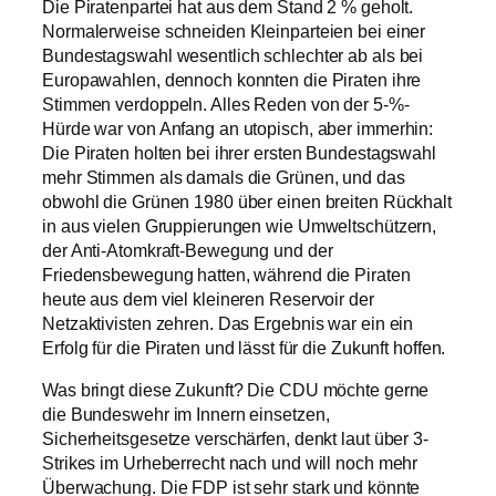
Die Piratenpartei hat aus dem Stand 2 % geholt.
Normalerweise schneiden Kleinparteien bei einer
Bundestagswahl wesentlich schlechter ab als bei
Europawahlen, dennoch konnten die Piraten ihre
Stimmen verdoppeln. Alles Reden von der 5-%-
Hürde war von Anfang an utopisch, aber immerhin:
Die Piraten holten bei ihrer ersten Bundestagswahl
mehr Stimmen als damals die Grünen, und das
obwohl die Grünen 1980 über einen breiten Rückhalt
in aus vielen Gruppierungen wie Umweltschützern,
der Anti-Atomkraft-Bewegung und der
Friedensbewegung hatten, während die Piraten
heute aus dem viel kleineren Reservoir der
Netzaktivisten zehren. Das Ergebnis war ein ein
Erfolg für die Piraten und lässt für die Zukunft hoffen.
Was bringt diese Zukunft? Die CDU möchte gerne
die Bundeswehr im Innern einsetzen,
Sicherheitsgesetze verschärfen, denkt laut über 3-
Strikes im Urheberrecht nach und will noch mehr
Überwachung. Die FDP ist sehr stark und könnte