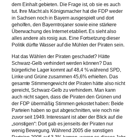
dem Einhalt gebieten. Die Frage ist, ob sie es auch
tut. Ihre Macht als Königsmacher hat die FDP weder
in Sachsen noch in Bayern ausgespielt und dort
geholfen, den Bayerntrojaner sowie eine stärkere
Überwachung des Internet etabliert. Es sieht also
alles andere als rosig aus. Eine Fortsetzung dieser
Politik dürfte Wasser auf die Mühlen der Piraten sein.
Hat das Wählen der Piraten geschadet? Hätte
Schwarz-Gelb verhindert werden können? Das
bürgerliche Lager kommt auf 48,4 % während SPD,
Linke und Grüne zusammen 45,6% erhielten. Das
gesamte Stimmengewicht der Piraten hätte also nicht
gereicht, Schwarz-Gelb zu verhindern. Man kann
auch nicht sagen, dass die Piraten den Grünen und
der FDP übermäßig Stimmen gekostet haben: Beide
Parteien haben so gut abgeschnitten, wie noch nie
zuvor seit 1949. Interessant ist aber der Blick auf die
„sonstigen“: Dort gab es jenseits der Piraten nur
wenig Bewegung. Während 2005 die sonstigen