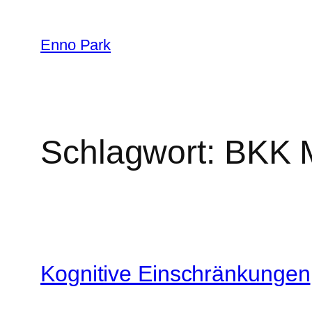
Zum
Inhalt
Enno Park
springen
Schlagwort:
BKK M
Kognitive Einschränkungen