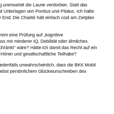
ig unerwartet die Laune verdorben. Statt das
 Unterlagen von Pontius und Pilatus. Ich hatte
End: Die Charité hält einfach cool am Zeitplan
rem eine Prüfung auf „kognitive
ss mir minderer IQ, Debilität oder ähnliches
chränkt“ wäre? Hätte ich damit das Recht auf ein
Hören und gesellschaftliche Teilhabe?
jedenfalls unwahrscheinlich, dass die BKK Mobil
t nebst persönlichem Glückwunschreiben des