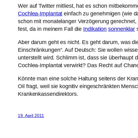
Wer auf Twitter mitliest, hat es schon mitbekomm
Cochlea-Implantat
einfach zu genehmigen (wie das
schon mit monatelanger Verzögerung gerechnet, da
fest, da in meinem Fall die
Indikation
sonnenklar
s
Aber darum geht es nicht. Es geht darum, was di
Einschränkungen“. Auf Deutsch: Sie wollen wissen,
unterstellt wird. Schlimm ist, dass sie überhaup
Cochlea-Implantat verwirkt? Das Recht auf Chanc
Könnte man eine solche Haltung seitens der Kra
Oil fragt, weil sie kognitiv eingeschränkten Men
Krankenkassendirektors.
19. April 2011