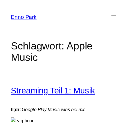
Zum
Inhalt
Enno Park
springen
Schlagwort:
Apple
Music
Streaming Teil 1: Musik
tl;dr:
Google Play Music wins bei mir.