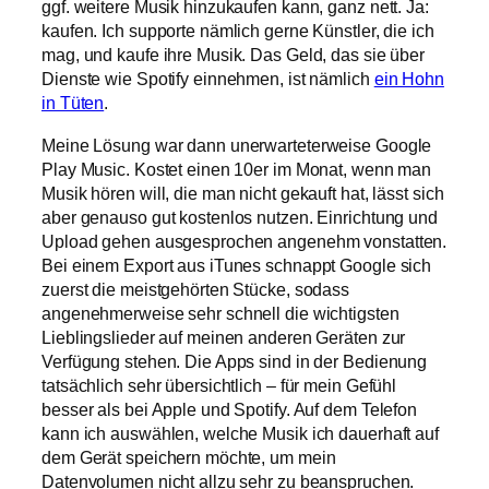
ggf. weitere Musik hinzukaufen kann, ganz nett. Ja:
kaufen. Ich supporte nämlich gerne Künstler, die ich
mag, und kaufe ihre Musik. Das Geld, das sie über
Dienste wie Spotify einnehmen, ist nämlich
ein Hohn
in Tüten
.
Meine Lösung war dann unerwarteterweise Google
Play Music. Kostet einen 10er im Monat, wenn man
Musik hören will, die man nicht gekauft hat, lässt sich
aber genauso gut kostenlos nutzen. Einrichtung und
Upload gehen ausgesprochen angenehm vonstatten.
Bei einem Export aus iTunes schnappt Google sich
zuerst die meistgehörten Stücke, sodass
angenehmerweise sehr schnell die wichtigsten
Lieblingslieder auf meinen anderen Geräten zur
Verfügung stehen. Die Apps sind in der Bedienung
tatsächlich sehr übersichtlich – für mein Gefühl
besser als bei Apple und Spotify. Auf dem Telefon
kann ich auswählen, welche Musik ich dauerhaft auf
dem Gerät speichern möchte, um mein
Datenvolumen nicht allzu sehr zu beanspruchen.