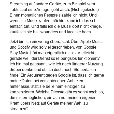
Streaming auf andere Geräte, zum Beispiel vom
Tablet auf eine Anlage, geht auch. (Nicht getestet.)
Einen monatlichen Festpreis zahle ich nicht. Und
wenn ich Musik kaufen möchte, kann ich das sehr
einfach tun. Und falls ich die Musik dort nicht kriege,
kaufe ich sie halt woanders und lade sie hoch.
Jetzt bin ich ein wenig überrascht: Über Apple Music
und Spotify wird so viel geschrieben, von Google
Play Music hört man eigentlich nichts. Vielleicht
gerade weil der Dienst so reibungslos funktioniert?
Ich bin mal gespannt, wie ich nach längerer Nutzung
drüber denke und ob ich doch noch Stolperfallen
finde. Ein Argument gegen Google ist, dass ich gerne
meine Daten bei verschiedenen Anbietern
hinterlasse, statt sie bei einem einzigen zu
konzentrieren. Welche Dienste gibt es sonst noch so,
die mir ermöglichen, einfach nur meinen eigenen
Kram übers Netz auf Geräte meiner Wahl zu
streamen?