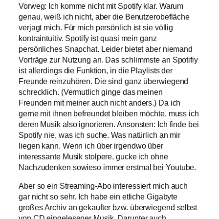
Vorweg: Ich komme nicht mit Spotify klar. Warum
genau, weiß ich nicht, aber die Benutzerobefläche
verjagt mich. Für mich persönlich ist sie völlig
kontraintuitiv. Spotify ist quasi mein ganz
persönliches Snapchat. Leider bietet aber niemand
Vorträge zur Nutzung an. Das schlimmste an Spotifiy
ist allerdings die Funktion, in die Playlists der
Freunde reinzuhören. Die sind ganz überwiegend
schrecklich. (Vermutlich ginge das meinen
Freunden mit meiner auch nicht anders.) Da ich
gerne mit ihnen befreundet bleiben möchte, muss ich
deren Musik also ignorieren. Ansonsten: Ich finde bei
Spotify nie, was ich suche. Was natürlich an mir
liegen kann. Wenn ich über irgendwo über
interessante Musik stolpere, gucke ich ohne
Nachzudenken sowieso immer erstmal bei Youtube.
Aber so ein Streaming-Abo interessiert mich auch
gar nicht so sehr. Ich habe ein etliche Gigabyte
großes Archiv an gekaufter bzw. überwiegend selbst
von CD eingelesener Musik. Darunter auch