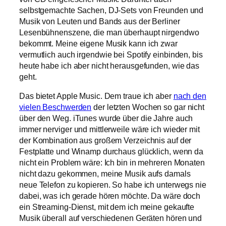
selbstgemachte Sachen, DJ-Sets von Freunden und
Musik von Leuten und Bands aus der Berliner
Lesenbühnenszene, die man überhaupt nirgendwo
bekommt. Meine eigene Musik kann ich zwar
vermutlich auch irgendwie bei Spotify einbinden, bis
heute habe ich aber nicht herausgefunden, wie das
geht.
Das bietet Apple Music. Dem traue ich aber
nach den
vielen Beschwerden
der letzten Wochen so gar nicht
über den Weg. iTunes wurde über die Jahre auch
immer nerviger und mittlerweile wäre ich wieder mit
der Kombination aus großem Verzeichnis auf der
Festplatte und Winamp durchaus glücklich, wenn da
nicht ein Problem wäre: Ich bin in mehreren Monaten
nicht dazu gekommen, meine Musik aufs damals
neue Telefon zu kopieren. So habe ich unterwegs nie
dabei, was ich gerade hören möchte. Da wäre doch
ein Streaming-Dienst, mit dem ich meine gekaufte
Musik überall auf verschiedenen Geräten hören und