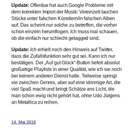
Update:
Offenbar hat auch Google Probleme mit
dem korrekten Import der Musik: Vereinzelt tauchen
Stücke unter falschen Künstlern/in falschen Alben
auf. Das scheint nur solche zu betreffen, die vorher
schon einzeln herumflogen. Ich muss mal schauen,
ob die einfach nur schlecht getagged sind.
Update:
Ich erhielt noch den Hinweis auf Twitter,
dass die Zufallsfunktion sehr gut sei. Kann ich nur
bestätigen. Der „Auf gut Glück“-Button liefert absolut
großartige Playlists in einer Qualität, wie ich sie noch
bei keinem anderen Dienst hatte. Teilweise springt
sie zwischen Genres, aber auf eine stimmige Art, die
viel Spaß macht und bringt Schätze ans Licht, die
man schon ewig nicht gehört hat, ohne Udo Jürgens
an Metallica zu reihen.
14. Mai 2016