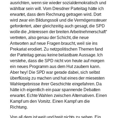
ausrichten, wenn sie wieder sozialdemokratisch und
wählbar sein will. Vom Dresdner Parteitag hätte ich
erwartet, dass dem Rechnung getragen wird. Dort
wird zwar ein Bildungssoli und die Vermögenssteuer
gefordertert, aber gleichzeitig auch gesagt, die SPD
wolle die „Interessen der breiten Arbeitnehmerschaft“
vertreten, also genau der Schicht, die neue
Antworten auf neue Fragen braucht, weil sie ins
Prekariat erodiert. Zu netzpolitischen Themen fand
der Parteitag genau keine belastbare Aussage. Ich
verstehe, dass die SPD nicht von heute auf morgen
ein neues Programm aus dem Hut zaubern kann.
Aber hey! Die SPD war gerade dabei, sich selbst
überflüssig zu machen und hat eines der miesesten
Wahlergebnisse ihrer Geschichte eingefahren. Da
hätte ich eigentlich ein paar spannende Debatten
erwartet. Echte Wahlen zwischen Alternativen. Einen
Kampf um den Vorsitz. Einen Kampf um die
Richtung.
Von all dem ist weit und breit nichts zu sehen. Ein