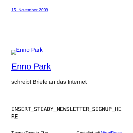
15. November 2009
Enno Park
schreibt Briefe an das Internet
INSERT_STEADY_NEWSLETTER_SIGNUP_HE
RE
Twenty Twenty-Five
Gestaltet mit
WordPress