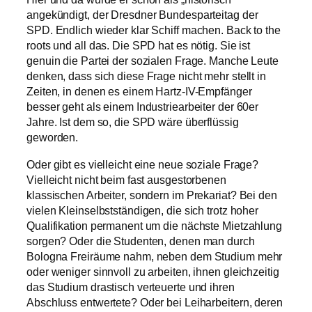
angekündigt, der Dresdner Bundesparteitag der
SPD. Endlich wieder klar Schiff machen. Back to the
roots und all das. Die SPD hat es nötig. Sie ist
genuin die Partei der sozialen Frage. Manche Leute
denken, dass sich diese Frage nicht mehr stellt in
Zeiten, in denen es einem Hartz-IV-Empfänger
besser geht als einem Industriearbeiter der 60er
Jahre. Ist dem so, die SPD wäre überflüssig
geworden.
Oder gibt es vielleicht eine neue soziale Frage?
Vielleicht nicht beim fast ausgestorbenen
klassischen Arbeiter, sondern im Prekariat? Bei den
vielen Kleinselbstständigen, die sich trotz hoher
Qualifikation permanent um die nächste Mietzahlung
sorgen? Oder die Studenten, denen man durch
Bologna Freiräume nahm, neben dem Studium mehr
oder weniger sinnvoll zu arbeiten, ihnen gleichzeitig
das Studium drastisch verteuerte und ihren
Abschluss entwertete? Oder bei Leiharbeitern, deren