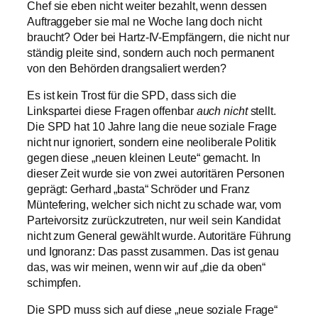
Chef sie eben nicht weiter bezahlt, wenn dessen
Auftraggeber sie mal ne Woche lang doch nicht
braucht? Oder bei Hartz-IV-Empfängern, die nicht nur
ständig pleite sind, sondern auch noch permanent
von den Behörden drangsaliert werden?
Es ist kein Trost für die SPD, dass sich die
Linkspartei diese Fragen offenbar
auch nicht
stellt.
Die SPD hat 10 Jahre lang die neue soziale Frage
nicht nur ignoriert, sondern eine neoliberale Politik
gegen diese „neuen kleinen Leute“ gemacht. In
dieser Zeit wurde sie von zwei autoritären Personen
geprägt: Gerhard „basta“ Schröder und Franz
Müntefering, welcher sich nicht zu schade war, vom
Parteivorsitz zurückzutreten, nur weil sein Kandidat
nicht zum General gewählt wurde. Autoritäre Führung
und Ignoranz: Das passt zusammen. Das ist genau
das, was wir meinen, wenn wir auf „die da oben“
schimpfen.
Die SPD muss sich auf diese „neue soziale Frage“