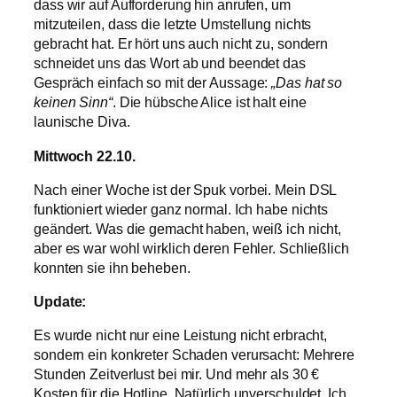
dass wir auf Aufforderung hin anrufen, um
mitzuteilen, dass die letzte Umstellung nichts
gebracht hat. Er hört uns auch nicht zu, sondern
schneidet uns das Wort ab und beendet das
Gespräch einfach so mit der Aussage:
„Das hat so
keinen Sinn“
. Die hübsche Alice ist halt eine
launische Diva.
Mittwoch 22.10.
Nach einer Woche ist der Spuk vorbei. Mein DSL
funktioniert wieder ganz normal. Ich habe nichts
geändert. Was die gemacht haben, weiß ich nicht,
aber es war wohl wirklich deren Fehler. Schließlich
konnten sie ihn beheben.
Update:
Es wurde nicht nur eine Leistung nicht erbracht,
sondern ein konkreter Schaden verursacht: Mehrere
Stunden Zeitverlust bei mir. Und mehr als 30 €
Kosten für die Hotline. Natürlich unverschuldet. Ich