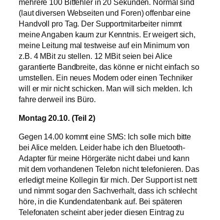
mehrere 100 Bitfehler in 20 Sekunden. Normal sind
(laut diversen Webseiten und Foren) offenbar eine
Handvoll pro Tag. Der Supportmitarbeiter nimmt
meine Angaben kaum zur Kenntnis. Er weigert sich,
meine Leitung mal testweise auf ein Minimum von
z.B. 4 MBit zu stellen. 12 MBit seien bei Alice
garantierte Bandbreite, das könne er nicht einfach so
umstellen. Ein neues Modem oder einen Techniker
will er mir nicht schicken. Man will sich melden. Ich
fahre derweil ins Büro.
Montag 20.10. (Teil 2)
Gegen 14.00 kommt eine SMS: Ich solle mich bitte
bei Alice melden. Leider habe ich den Bluetooth-
Adapter für meine Hörgeräte nicht dabei und kann
mit dem vorhandenen Telefon nicht telefonieren. Das
erledigt meine Kollegin für mich. Der Support ist nett
und nimmt sogar den Sachverhalt, dass ich schlecht
höre, in die Kundendatenbank auf. Bei späteren
Telefonaten scheint aber jeder diesen Eintrag zu