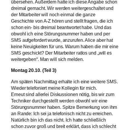
übersehen. Außerdem hatte ich diese Angabe schon
dreimal gemacht. Wir werden weitergeschaltet und
der Mitarbeiter will noch einmal die ganze
Geschichte von A-Z hören und stellt fragen, die ich
schon ein- bis dreimal beantwortet habe. Und das
obwohl ich eine Störungsnummer haben und per
SMS aufgefordert wurde, anzurufen. Alice aber hat
keine Neuigkeiten für uns. Warum haben die mir eine
SMS geschickt? Der Mitarbeiter ratlos und „will es
weitergeben“. Man will sich melden.
Montag 20.10. (Teil 3)
Am späten Nachmittag erhalte ich eine weitere SMS.
Wieder telefoniert meine Kollegin für mich.
Erneut sind allerlei Diskussionen nötig, bis wir zum
Techniker durchgestellt werden obwohl wir eine
Störungsnummer haben. Spitze Bemerkung von ihm
an Rande: Ich sei ja telefonisch nicht zu erreichen.
Natürlich bin ich das nicht. Ich hatte schließlich
schon zuvor groß und breit erklärt, dass ich schlecht