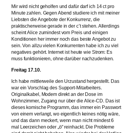
Mir wird nicht geholfen und dafür darf ich 14 ct pro
Minute zahlen. Gegen Abend studiere ich mit meiner
Liebsten die Angebote der Konkurrenz, die
praktischerweise gerade in der c’t stehen. Allerdings
scheint Alice zumindest vom Preis und einigen
Konditionen her immer noch das beste Angebot zu
sein. Von allzu vielen Konkurrenten habe ich zu viel
negatives gehört. Internet ist heute wie Strom: Es
muss funktionieren, ohne darüber nachzudenken.
Freitag 17.10.
Ich habe mittlerweile den Urzustand hergestellt. Das
war ein Vorschlag des Support-Mitarbeiters.
Originalkabel, Modem direkt an der Dose im
Wohnzimmer, Zugang nur über die Alice-CD. Das ist
dieses komische Programm, das immer ein Passwort
von einem verlangt, wo eigentlich keines nötig wäre,
und das dann meckert, wenn man nicht mindest 6
mal Leerzeichen oder „ö“ reinhackt. Die Probleme