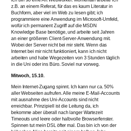
z.B. an einem Referat, für das es kaum Literatur in
Buchform, aber viel im Web zu lesen gibt; ich
programmiere eine Anwendung im Microsoft-Umfeld,
wofür ich permanent Zugriff auf die MSDN
Knowledge Base benötige, und arbeite seit Jahren
an einer größeren Client-Server-Anwendung mit.
Wobei der Server nicht bei mir steht. Wenn das
Internet bei mir nicht funktioniert, kann ich nicht
arbeiten und habe Wegezeiten von 3 Stunden täglich
in die Uni oder ins Büro. Soviel nur vorweg.
Mitwoch, 15.10.
Mein Internet-Zugang spinnt. Ich kann nur ca. 50%
aller Webseiten aufrufen. Alle meine E-Mail-Accounts
mit ausnahme des Uni-Accounts sind nicht
erreichbar. Prinzipiell ist die Leitung da, ich
bekomme aber überall nach langer Wartezeit
Timeouts und leere oder halbvolle Browserfenster.
Spinnen tut mein DSL öfter mal. Das bin ich von der