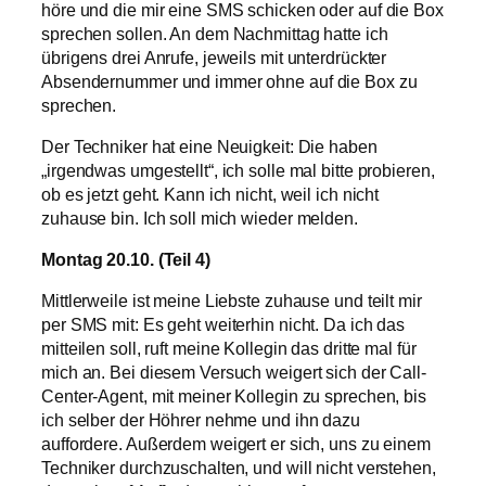
höre und die mir eine SMS schicken oder auf die Box
sprechen sollen. An dem Nachmittag hatte ich
übrigens drei Anrufe, jeweils mit unterdrückter
Absendernummer und immer ohne auf die Box zu
sprechen.
Der Techniker hat eine Neuigkeit: Die haben
„irgendwas umgestellt“, ich solle mal bitte probieren,
ob es jetzt geht. Kann ich nicht, weil ich nicht
zuhause bin. Ich soll mich wieder melden.
Montag 20.10. (Teil 4)
Mittlerweile ist meine Liebste zuhause und teilt mir
per SMS mit: Es geht weiterhin nicht. Da ich das
mitteilen soll, ruft meine Kollegin das dritte mal für
mich an. Bei diesem Versuch weigert sich der Call-
Center-Agent, mit meiner Kollegin zu sprechen, bis
ich selber der Höhrer nehme und ihn dazu
auffordere. Außerdem weigert er sich, uns zu einem
Techniker durchzuschalten, und will nicht verstehen,