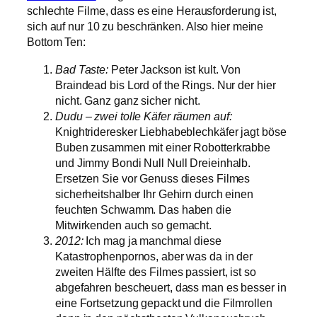
schlechte Filme, dass es eine Herausforderung ist,
sich auf nur 10 zu beschränken. Also hier meine
Bottom Ten:
Bad Taste:
Peter Jackson ist kult. Von
Braindead bis Lord of the Rings. Nur der hier
nicht. Ganz ganz sicher nicht.
Dudu – zwei tolle Käfer räumen auf:
Knightrideresker Liebhabeblechkäfer jagt böse
Buben zusammen mit einer Robotterkrabbe
und Jimmy Bondi Null Null Dreieinhalb.
Ersetzen Sie vor Genuss dieses Filmes
sicherheitshalber Ihr Gehirn durch einen
feuchten Schwamm. Das haben die
Mitwirkenden auch so gemacht.
2012:
Ich mag ja manchmal diese
Katastrophenpornos, aber was da in der
zweiten Hälfte des Filmes passiert, ist so
abgefahren bescheuert, dass man es besser in
eine Fortsetzung gepackt und die Filmrollen