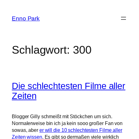
Zum
Inhalt
Enno Park
springen
Schlagwort:
300
Die schlechtesten Filme aller
Zeiten
Blogger Gilly schmeißt mit Stöckchen um sich.
Normalerweise bin ich ja kein sooo großer Fan von
sowas, aber
er will die 10 schlechtesten Filme aller
Zeiten wissen
. Es gibt so dermaßen viele wirklich