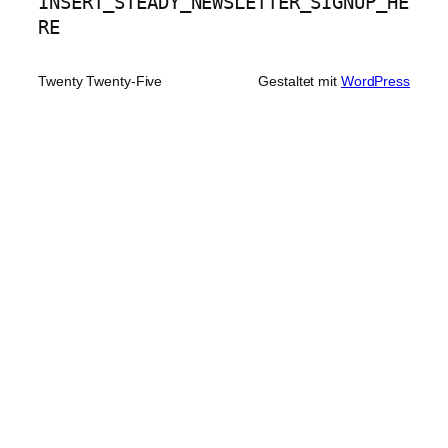
INSERT_STEADY_NEWSLETTER_SIGNUP_HE
RE
Twenty Twenty-Five
Gestaltet mit
WordPress